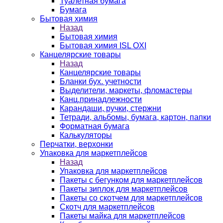
Туалетная бумага
Бумага
Бытовая химия
Назад
Бытовая химия
Бытовая химия ISL OXI
Канцелярские товары
Назад
Канцелярские товары
Бланки бух. учетности
Выделители, маркеты, фломастеры
Канц.принадлежности
Карандаши, ручки, стержни
Тетради, альбомы, бумага, картон, папки
Форматная бумага
Калькуляторы
Перчатки, верхонки
Упаковка для маркетплейсов
Назад
Упаковка для маркетплейсов
Пакеты с бегунком для маркетплейсов
Пакеты зиплок для маркетплейсов
Пакеты со скотчем для маркетплейсов
Скотч для маркетплейсов
Пакеты майка для маркетплейсов