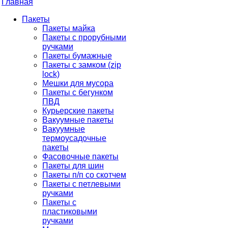
Главная
Пакеты
Пакеты майка
Пакеты с прорубными
ручками
Пакеты бумажные
Пакеты с замком (zip
lock)
Мешки для мусора
Пакеты с бегунком
ПВД
Курьерские пакеты
Вакуумные пакеты
Вакуумные
термоусадочные
пакеты
Фасовочные пакеты
Пакеты для шин
Пакеты п/п со скотчем
Пакеты с петлевыми
ручками
Пакеты с
пластиковыми
ручками