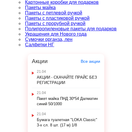
Картонные коробки для подарков
Пакеты майка
Пакеты с петлевой ручкой
Пакеты с пластиковой ручкой
Пакеты с прорубной ручкой
Полипропиленовые пакеты для подарков
Украшения для Нового года
Сумочки органза, лен
Салфетки НГ
Акции
Все акции
21.04
АКЦИИ - СКАЧАЙТЕ ПРАЙС БЕЗ
РЕГИСТРАЦИИ
21.04
Пакет майка ПНД 30*54 Далматин
синий 50/1000
21.04
Бумага туалетная "LOKA Classic"
3-х сл. 8 шт. (17 м) 1/8