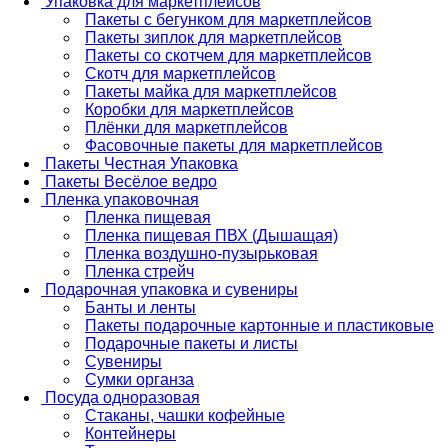
Упаковка для маркетплейсов
Пакеты с бегунком для маркетплейсов
Пакеты зиплок для маркетплейсов
Пакеты со скотчем для маркетплейсов
Скотч для маркетплейсов
Пакеты майка для маркетплейсов
Коробки для маркетплейсов
Плёнки для маркетплейсов
Фасовочные пакеты для маркетплейсов
Пакеты Честная Упаковка
Пакеты Весёлое ведро
Пленка упаковочная
Пленка пищевая
Пленка пищевая ПВХ (Дышащая)
Пленка воздушно-пузырьковая
Пленка стрейч
Подарочная упаковка и сувениры
Банты и ленты
Пакеты подарочные картонные и пластиковые
Подарочные пакеты и листы
Сувениры
Сумки органза
Посуда одноразовая
Стаканы, чашки кофейные
Контейнеры