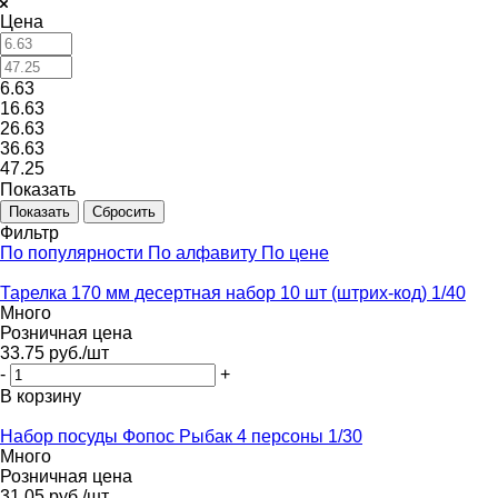
Цена
6.63
16.63
26.63
36.63
47.25
Показать
Сбросить
Фильтр
По популярности
По алфавиту
По цене
Тарелка 170 мм десертная набор 10 шт (штрих-код) 1/40
Много
Розничная цена
33.75
руб.
/шт
-
+
В корзину
Набор посуды Фопос Рыбак 4 персоны 1/30
Много
Розничная цена
31.05
руб.
/шт