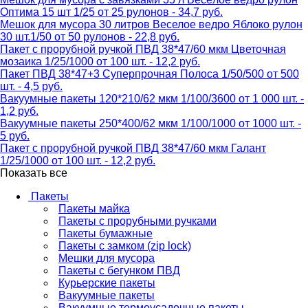
Оптима 15 шт 1/25 от 25 рулонов - 34,7 руб.
Мешок для мусора 30 литров Веселое ведро Яблоко рулон
30 шт.1/50 от 50 рулонов - 22,8 руб.
Пакет с прорубной ручкой ПВД 38*47/60 мкм Цветочная
мозаика 1/25/1000 от 100 шт. - 12,2 руб.
Пакет ПВД 38*47+3 Суперпрочная Полоса 1/50/500 от 500
шт. - 4,5 руб.
Вакуумные пакеты 120*210/62 мкм 1/100/3600 от 1 000 шт. -
1,2 руб.
Вакуумные пакеты 250*400/62 мкм 1/100/1000 от 1000 шт. -
5 руб.
Пакет с прорубной ручкой ПВД 38*47/60 мкм Галант
1/25/1000 от 100 шт. - 12,2 руб.
Показать все
Пакеты
Пакеты майка
Пакеты с прорубными ручками
Пакеты бумажные
Пакеты с замком (zip lock)
Мешки для мусора
Пакеты с бегунком ПВД
Курьерские пакеты
Вакуумные пакеты
Вакуумные термоусадочные пакеты