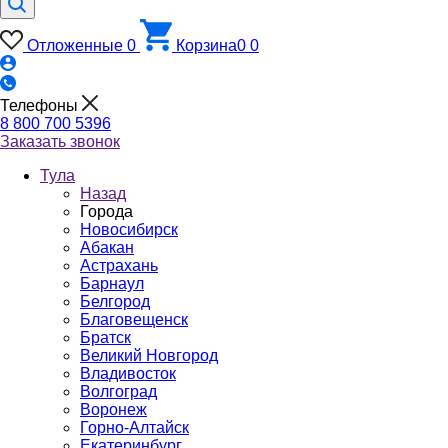
Отложенные
0
Корзина
0
0
Телефоны
8 800 700 5396
Заказать звонок
Тула
Назад
Города
Новосибирск
Абакан
Астрахань
Барнаул
Белгород
Благовещенск
Братск
Великий Новгород
Владивосток
Волгоград
Воронеж
Горно-Алтайск
Екатеринбург