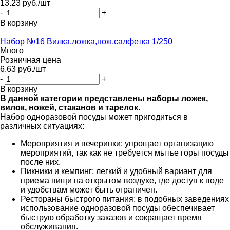
13.23
руб.
/шт
-
+
В корзину
Набор №16 Вилка,ложка,нож,салфетка 1/250
Много
Розничная цена
6.63
руб.
/шт
-
+
В корзину
В данной категории представлены наборы ложек,
вилок, ножей, стаканов и тарелок.
Набор одноразовой посуды может пригодиться в
различных ситуациях:
Мероприятия и вечеринки: упрощает организацию
мероприятий, так как не требуется мытье горы посуды
после них.
Пикники и кемпинг: легкий и удобный вариант для
приема пищи на открытом воздухе, где доступ к воде
и удобствам может быть ограничен.
Рестораны быстрого питания: в подобных заведениях
использование одноразовой посуды обеспечивает
быструю обработку заказов и сокращает время
обслуживания.