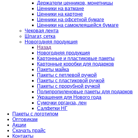
Держатели ценников, монетницы
Ценники на ватмане
Ценники на картоне
Ценники на офсетной бумаге
Ценники на самоклеящейся бумаге
Чековая лента
Шпагат, сетка
Новогодняя продукция
Назад
Новогодняя продукция
Картонные и пластиковые пакеты
Картонные коробки для подарков
Пакеты майка
Пакеты с петлевой ручкой
Пакеты с пластиковой ручкой
Пакеты с прорубной ручкой
Полипропиленовые пакеты для подарков
Украшения для Нового года
Сумочки органза, лен
Салфетки НГ
Пакеты с логотипом
Оптовикам
Акции
Скачать прайс
Контакты