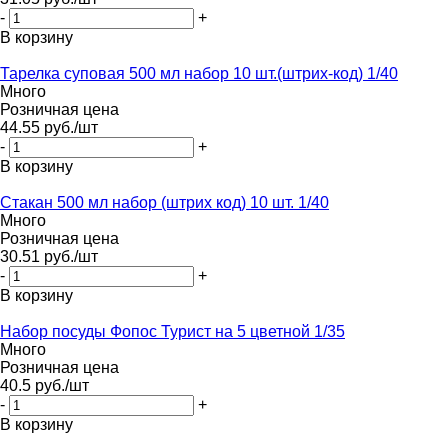
-
+
В корзину
Тарелка суповая 500 мл набор 10 шт.(штрих-код) 1/40
Много
Розничная цена
44.55
руб.
/шт
-
+
В корзину
Стакан 500 мл набор (штрих код) 10 шт. 1/40
Много
Розничная цена
30.51
руб.
/шт
-
+
В корзину
Набор посуды Фопос Турист на 5 цветной 1/35
Много
Розничная цена
40.5
руб.
/шт
-
+
В корзину