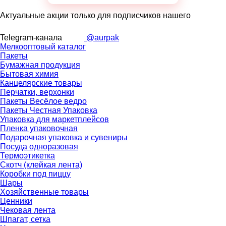
Актуальные акции только для подписчиков нашего
Telegram-канала
@aurpak
Мелкооптовый каталог
Пакеты
Бумажная продукция
Бытовая химия
Канцелярские товары
Перчатки, верхонки
Пакеты Весёлое ведро
Пакеты Честная Упаковка
Упаковка для маркетплейсов
Пленка упаковочная
Подарочная упаковка и сувениры
Посуда одноразовая
Термоэтикетка
Скотч (клейкая лента)
Коробки под пиццу
Шары
Хозяйственные товары
Ценники
Чековая лента
Шпагат, сетка