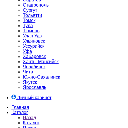
Ставрополь
Сургут
Тольятти
Томск
Тула
Тюмень
Улан Удэ
Ульяновск
Уссурийск
Уфа
Хабаровск
Ханты-Мансийск
Челябинск
Чита
Южно-Cахалинск
Якутск
Ярославль
Личный кабинет
Главная
Каталог
Назад
Каталог
Пакеты