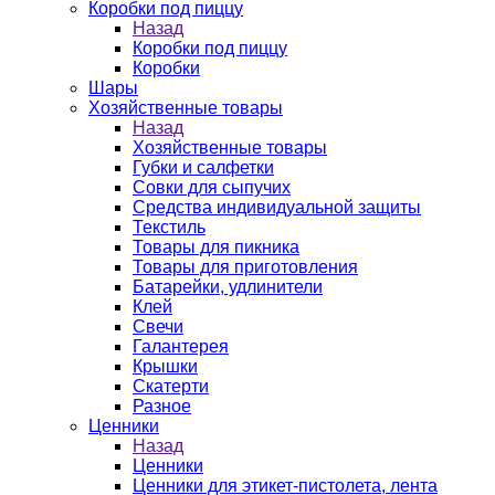
Коробки под пиццу
Назад
Коробки под пиццу
Коробки
Шары
Хозяйственные товары
Назад
Хозяйственные товары
Губки и салфетки
Совки для сыпучих
Средства индивидуальной защиты
Текстиль
Товары для пикника
Товары для приготовления
Батарейки, удлинители
Клей
Свечи
Галантерея
Крышки
Скатерти
Разное
Ценники
Назад
Ценники
Ценники для этикет-пистолета, лента