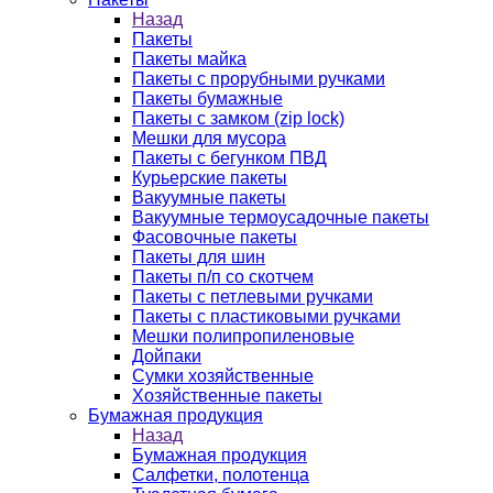
Назад
Пакеты
Пакеты майка
Пакеты с прорубными ручками
Пакеты бумажные
Пакеты с замком (zip lock)
Мешки для мусора
Пакеты с бегунком ПВД
Курьерские пакеты
Вакуумные пакеты
Вакуумные термоусадочные пакеты
Фасовочные пакеты
Пакеты для шин
Пакеты п/п со скотчем
Пакеты с петлевыми ручками
Пакеты с пластиковыми ручками
Мешки полипропиленовые
Дойпаки
Сумки хозяйственные
Хозяйственные пакеты
Бумажная продукция
Назад
Бумажная продукция
Салфетки, полотенца