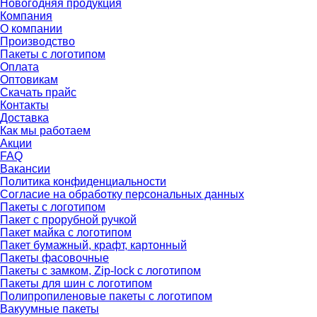
Новогодняя продукция
Компания
О компании
Производство
Пакеты с логотипом
Оплата
Оптовикам
Скачать прайс
Контакты
Доставка
Как мы работаем
Акции
FAQ
Вакансии
Политика конфиденциальности
Согласие на обработку персональных данных
Пакеты с логотипом
Пакет с прорубной ручкой
Пакет майка с логотипом
Пакет бумажный, крафт, картонный
Пакеты фасовочные
Пакеты с замком, Zip-lock с логотипом
Пакеты для шин с логотипом
Полипропиленовые пакеты с логотипом
Вакуумные пакеты