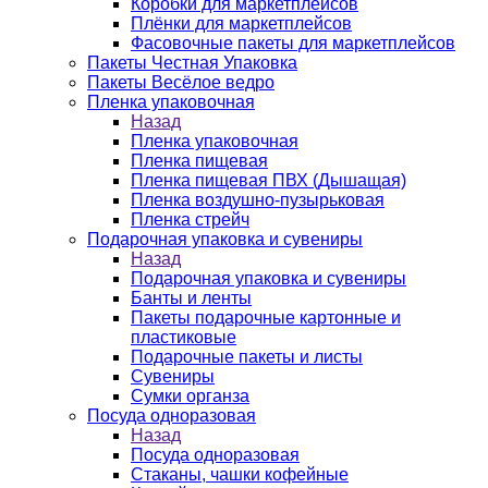
Коробки для маркетплейсов
Плёнки для маркетплейсов
Фасовочные пакеты для маркетплейсов
Пакеты Честная Упаковка
Пакеты Весёлое ведро
Пленка упаковочная
Назад
Пленка упаковочная
Пленка пищевая
Пленка пищевая ПВХ (Дышащая)
Пленка воздушно-пузырьковая
Пленка стрейч
Подарочная упаковка и сувениры
Назад
Подарочная упаковка и сувениры
Банты и ленты
Пакеты подарочные картонные и
пластиковые
Подарочные пакеты и листы
Сувениры
Сумки органза
Посуда одноразовая
Назад
Посуда одноразовая
Стаканы, чашки кофейные