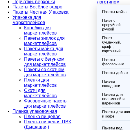
Перчатки, верхонки
логотипом
Пакеты Весёлое ведро
Пакеты Честная Упаковка
Пакеты майка
Упаковка для
Пакет с
маркетплейсов
прорубной
Коробки для
ручкой
маркетплейсов
Пакеты зиплок для
Пакет
бумажный,
маркетплейсов
крафт,
Пакеты майка для
картонный
маркетплейсов
Пакеты с бегунком
Пакеты
для маркетплейсов
фасовочные
Пакеты со скотчем
Пакеты дойпак
для маркетплейсов
Плёнки для
Пакеты
маркетплейсов
вкладыши
Скотч для
Пакеты для
маркетплейсов
пельменей и
Фасовочные пакеты
вареников
для маркетплейсов
Пленка упаковочная
Пакеты для чая
Пленка пищевая
и кофе
Пленка пищевая ПВХ
(Дышащая)
Пакеты под