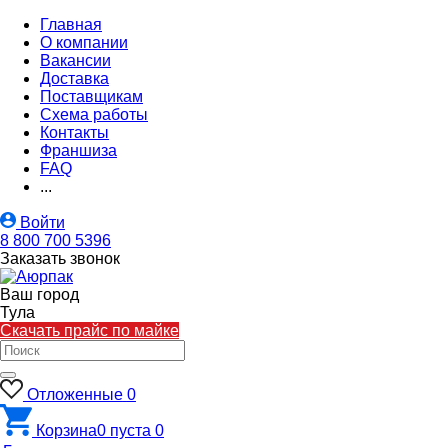
Главная
О компании
Вакансии
Доставка
Поставщикам
Схема работы
Контакты
Франшиза
FAQ
...
Войти
8 800 700 5396
Заказать звонок
Ваш город
Тула
Скачать прайс по майке
Отложенные
0
Корзина
0
пуста
0