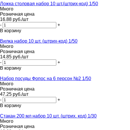
Ложка столовая набор 10 шт.(штрих-код) 1/50
Много
Розничная цена
16.88
руб.
/шт
-
+
В корзину
Вилка набор 10 шт. (штрих-код) 1/50
Много
Розничная цена
14.85
руб.
/шт
-
+
В корзину
Набор посуды Фопос на 6 персон №2 1/50
Много
Розничная цена
47.25
руб.
/шт
-
+
В корзину
Стакан 200 мл набор 10 шт. (штрих. код) 1/30
Много
Розничная цена