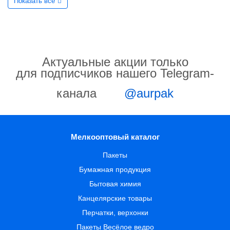
Показать все
Актуальные акции только
для подписчиков нашего Telegram-
канала
@aurpak
Мелкооптовый каталог
Пакеты
Бумажная продукция
Бытовая химия
Канцелярские товары
Перчатки, верхонки
Пакеты Весёлое ведро