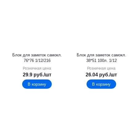
Блок для заметок самокл.
Блок для заметок самокл.
76*76 1/12/216
38*51 100л. 1/12
Розничная цена
Розничная цена
29.9
руб.
/шт
26.04
руб.
/шт
В корзину
В корзину