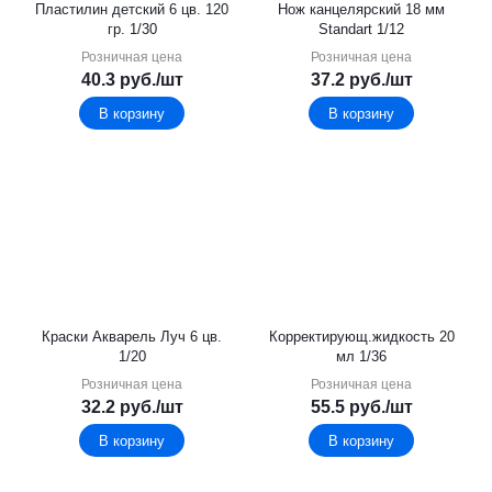
Пластилин детский 6 цв. 120
Нож канцелярский 18 мм
гр. 1/30
Standart 1/12
Розничная цена
Розничная цена
40.3
руб.
/шт
37.2
руб.
/шт
В корзину
В корзину
Краски Акварель Луч 6 цв.
Корректирующ.жидкость 20
1/20
мл 1/36
Розничная цена
Розничная цена
32.2
руб.
/шт
55.5
руб.
/шт
В корзину
В корзину