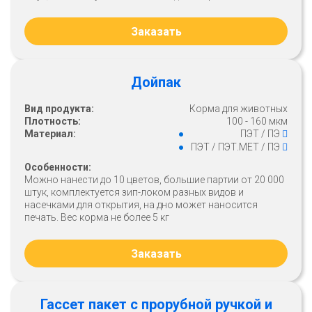
Заказать
Дойпак
Вид продукта:
Корма для животных
Плотность:
100 - 160 мкм
Материал:
ПЭТ / ПЭ
ПЭТ / ПЭТ.МЕТ / ПЭ
Особенности:
Можно нанести до 10 цветов, большие партии от 20 000
штук, комплектуется зип-локом разных видов и
насечками для открытия, на дно может наносится
печать. Вес корма не более 5 кг
Заказать
Гассет пакет с прорубной ручкой и