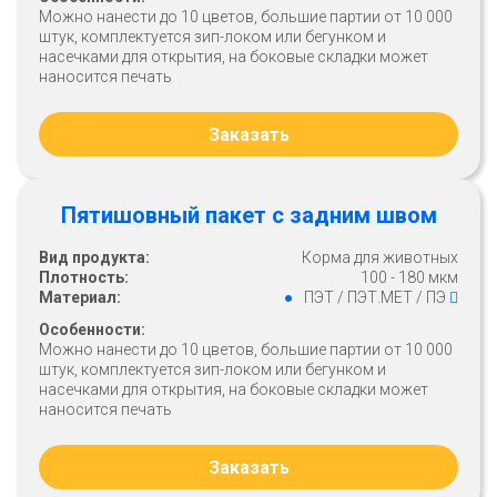
Можно нанести до 10 цветов, большие партии от 10 000
штук, комплектуется зип-локом или бегунком и
насечками для открытия, на боковые складки может
наносится печать
Заказать
Пятишовный пакет с задним швом
Вид продукта:
Корма для животных
Плотность:
100 - 180 мкм
Материал:
ПЭТ / ПЭТ.МЕТ / ПЭ
Особенности:
Можно нанести до 10 цветов, большие партии от 10 000
штук, комплектуется зип-локом или бегунком и
насечками для открытия, на боковые складки может
наносится печать
Заказать