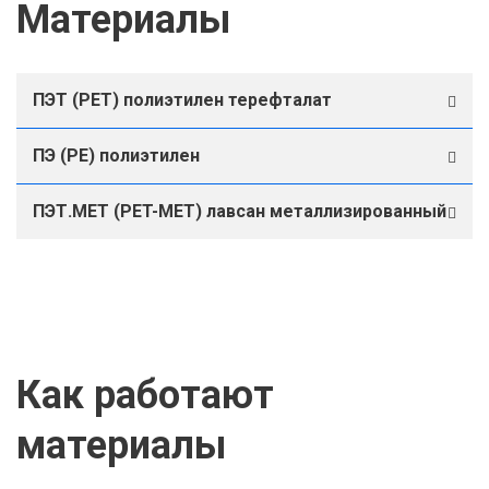
Материалы
ПЭТ (PET) полиэтилен терефталат
ПЭ (PE) полиэтилен
ПЭТ.МЕТ (PET-МЕТ) лавсан металлизированный
Как работают
материалы