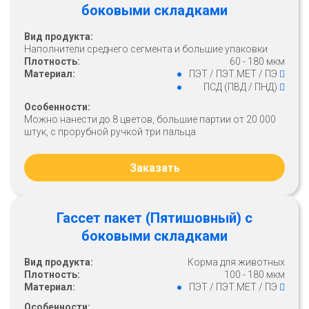
боковыми складками
Вид продукта:
Наполнители среднего сегмента и большие упаковки
Плотность:
60 - 180 мкм
Материал:
ПЭТ / ПЭТ.МЕТ / ПЭ
ПСД (ПВД / ПНД)
Особенности:
Можно нанести до 8 цветов, большие партии от 20 000
штук, с прорубной ручкой три пальца
Заказать
Гассет пакет (Пятишовный) с
боковыми складками
Вид продукта:
Корма для животных
Плотность:
100 - 180 мкм
Материал:
ПЭТ / ПЭТ.МЕТ / ПЭ
Особенности: