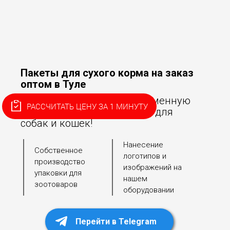
Пакеты для сухого корма на заказ
оптом в Туле
Поможем разработать фирменную
РАССЧИТАТЬ ЦЕНУ ЗА 1 МИНУТУ
упаковку для сухого корма для
собак и кошек!
Нанесение
Собственное
логотипов и
производство
изображений на
упаковки для
нашем
зоотоваров
оборудовании
Перейти в Telegram