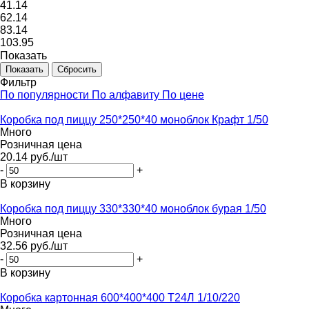
41.14
62.14
83.14
103.95
Показать
Сбросить
Фильтр
По популярности
По алфавиту
По цене
Коробка под пиццу 250*250*40 моноблок Крафт 1/50
Много
Розничная цена
20.14
руб.
/шт
-
+
В корзину
Коробка под пиццу 330*330*40 моноблок бурая 1/50
Много
Розничная цена
32.56
руб.
/шт
-
+
В корзину
Коробка картонная 600*400*400 Т24Л 1/10/220