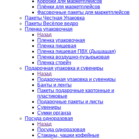
Коробки для маркетплейсов
Плёнки для маркетплейсов
Фасовочные пакеты для маркетплейсов
Пакеты Честная Упаковка
Пакеты Весёлое ведро
Пленка упаковочная
Назад
Пленка упаковочная
Пленка пищевая
Пленка пищевая ПВХ (Дышащая)
Пленка воздушно-пузырьковая
Пленка стрейч
Подарочная упаковка и сувениры
Назад
Подарочная упаковка и сувениры
Банты и ленты
Пакеты подарочные картонные и
пластиковые
Подарочные пакеты и листы
Сувениры
Сумки органза
Посуда одноразовая
Назад
Посуда одноразовая
Стаканы, чашки кофейные