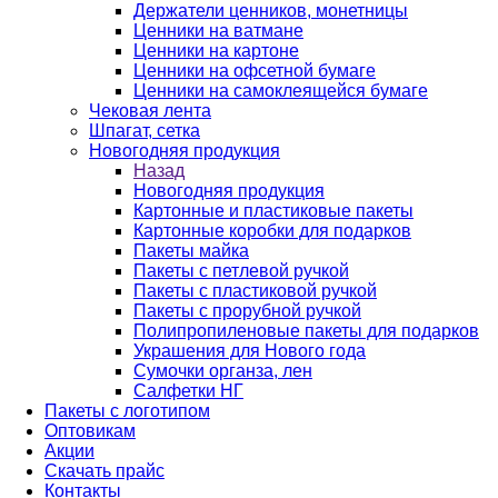
Держатели ценников, монетницы
Ценники на ватмане
Ценники на картоне
Ценники на офсетной бумаге
Ценники на самоклеящейся бумаге
Чековая лента
Шпагат, сетка
Новогодняя продукция
Назад
Новогодняя продукция
Картонные и пластиковые пакеты
Картонные коробки для подарков
Пакеты майка
Пакеты с петлевой ручкой
Пакеты с пластиковой ручкой
Пакеты с прорубной ручкой
Полипропиленовые пакеты для подарков
Украшения для Нового года
Сумочки органза, лен
Салфетки НГ
Пакеты с логотипом
Оптовикам
Акции
Скачать прайс
Контакты