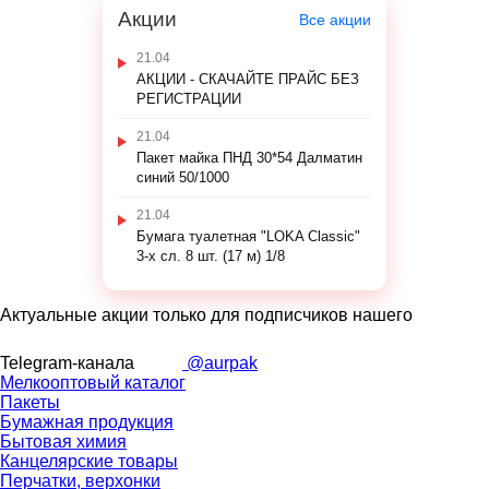
Акции
Все акции
21.04
АКЦИИ - СКАЧАЙТЕ ПРАЙС БЕЗ
РЕГИСТРАЦИИ
21.04
Пакет майка ПНД 30*54 Далматин
синий 50/1000
21.04
Бумага туалетная "LOKA Classic"
3-х сл. 8 шт. (17 м) 1/8
Актуальные акции только для подписчиков нашего
Telegram-канала
@aurpak
Мелкооптовый каталог
Пакеты
Бумажная продукция
Бытовая химия
Канцелярские товары
Перчатки, верхонки