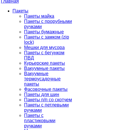
Главная
Пакеты
Пакеты майка
Пакеты с прорубными
ручками
Пакеты бумажные
Пакеты с замком (zip
lock)
Мешки для мусора
Пакеты с бегунком
ПВД
Курьерские пакеты
Вакуумные пакеты
Вакуумные
термоусадочные
пакеты
Фасовочные пакеты
Пакеты для шин
Пакеты п/п со скотчем
Пакеты с петлевыми
ручками
Пакеты с
пластиковыми
ручками