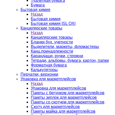
Туалетная бумага
Бумага
Бытовая химия
Назад
Бытовая химия
Бытовая химия ISL OXI
Канцелярские товары
Назад
Канцелярские товары
Бланки бух. учетности
Выделители, маркеты, фломастеры
Канц.принадлежности
Карандаши, ручки, стержни
Тетради, альбомы, бумага, картон, папки
Форматная бумага
Калькуляторы
Перчатки, верхонки
Упаковка для маркетплейсов
Назад
Упаковка для маркетплейсов
Пакеты с бегунком для маркетплейсов
Пакеты зиплок для маркетплейсов
Пакеты со скотчем для маркетплейсов
Скотч для маркетплейсов
Пакеты майка для маркетплейсов