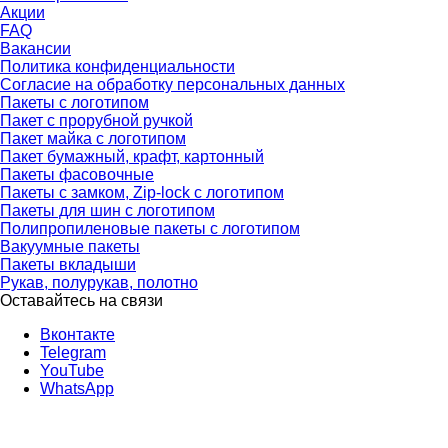
Акции
FAQ
Вакансии
Политика конфиденциальности
Согласие на обработку персональных данных
Пакеты с логотипом
Пакет с прорубной ручкой
Пакет майка с логотипом
Пакет бумажный, крафт, картонный
Пакеты фасовочные
Пакеты с замком, Zip-lock с логотипом
Пакеты для шин с логотипом
Полипропиленовые пакеты с логотипом
Вакуумные пакеты
Пакеты вкладыши
Рукав, полурукав, полотно
Оставайтесь на связи
Вконтакте
Telegram
YouTube
WhatsApp