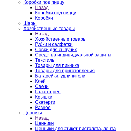
Коробки под пиццу
Назад
Коробки под пиццу
Коробки
Шары
Хозяйственные товары
Назад
Хозяйственные товары
Губки и салфетки
Совки для сыпучих
Средства индивидуальной защиты
Текстиль
Товары для пикника
Товары для приготовления
Батарейки, удлинители
Клей
Свечи
Галантерея
Крышки
Скатерти
Разное
Ценники
Назад
Ценники
Ценники для этикет-пистолета, лента