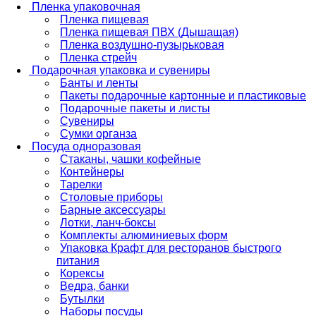
Пленка упаковочная
Пленка пищевая
Пленка пищевая ПВХ (Дышащая)
Пленка воздушно-пузырьковая
Пленка стрейч
Подарочная упаковка и сувениры
Банты и ленты
Пакеты подарочные картонные и пластиковые
Подарочные пакеты и листы
Сувениры
Сумки органза
Посуда одноразовая
Стаканы, чашки кофейные
Контейнеры
Тарелки
Столовые приборы
Барные аксессуары
Лотки, ланч-боксы
Комплекты алюминиевых форм
Упаковка Крафт для ресторанов быстрого
питания
Корексы
Ведра, банки
Бутылки
Наборы посуды