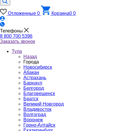
Отложенные
0
Корзина
0
0
Телефоны
8 800 700 5396
Заказать звонок
Тула
Назад
Города
Новосибирск
Абакан
Астрахань
Барнаул
Белгород
Благовещенск
Братск
Великий Новгород
Владивосток
Волгоград
Воронеж
Горно-Алтайск
Екатеринбург