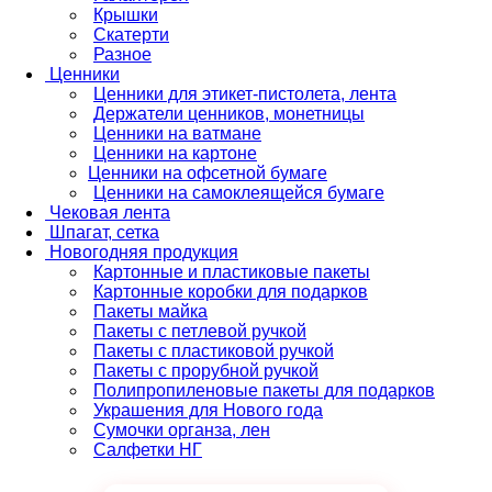
Крышки
Скатерти
Разное
Ценники
Ценники для этикет-пистолета, лента
Держатели ценников, монетницы
Ценники на ватмане
Ценники на картоне
Ценники на офсетной бумаге
Ценники на самоклеящейся бумаге
Чековая лента
Шпагат, сетка
Новогодняя продукция
Картонные и пластиковые пакеты
Картонные коробки для подарков
Пакеты майка
Пакеты с петлевой ручкой
Пакеты с пластиковой ручкой
Пакеты с прорубной ручкой
Полипропиленовые пакеты для подарков
Украшения для Нового года
Сумочки органза, лен
Салфетки НГ