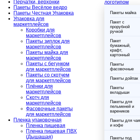
Перчатки, верхонки
логотипом
Пакеты Весёлое ведро
Пакеты Честная Упаковка
Пакеты майка
Упаковка для
Пакет с
маркетплейсов
прорубной
Коробки для
ручкой
маркетплейсов
Пакеты зиплок для
Пакет
бумажный,
маркетплейсов
крафт,
Пакеты майка для
картонный
маркетплейсов
Пакеты с бегунком
Пакеты
для маркетплейсов
фасовочные
Пакеты со скотчем
Пакеты дойпак
для маркетплейсов
Плёнки для
Пакеты
маркетплейсов
вкладыши
Скотч для
Пакеты для
маркетплейсов
пельменей и
Фасовочные пакеты
вареников
для маркетплейсов
Пленка упаковочная
Пакеты для чая
Пленка пищевая
и кофе
Пленка пищевая ПВХ
(Дышащая)
Пакеты под