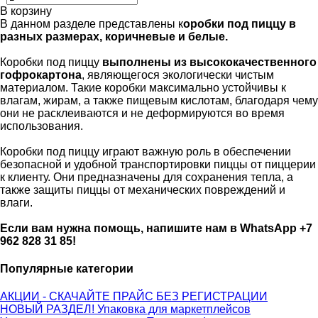
В корзину
В данном разделе представлены к
оробки под пиццу в
разных размерах, коричневые и белые.
Коробки под пиццу
в
ыполнены из высококачественного
гофрокартона
, являющегося экологически чистым
материалом. Такие коробки максимально устойчивы к
влагам, жирам, а также пищевым кислотам, благодаря чему
они не расклеиваются и не деформируются во время
использования.
Коробки под пиццу играют важную роль в обеспечении
безопасной и удобной транспортировки пиццы от пиццерии
к клиенту. Они предназначены для сохранения тепла, а
также защиты пиццы от механических повреждений и
влаги.
Если вам нужна помощь, напишите нам в WhatsApp +7
962 828 31 85!
Популярные категории
АКЦИИ - СКАЧАЙТЕ ПРАЙС БЕЗ РЕГИСТРАЦИИ
НОВЫЙ РАЗДЕЛ! Упаковка для маркетплейсов