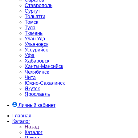
Ставрополь
Сургут
Тольятти
Томск
Тула
Тюмень
Улан Удэ
Ульяновск
Уссурийск
Уфа
Хабаровск
Ханты-Мансийск
Челябинск
Чита
Южно-Cахалинск
Якутск
Ярославль
Личный кабинет
Главная
Каталог
Назад
Каталог
Пакеты