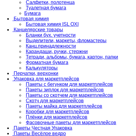
Салфетки, полотенца
Туалетная бумага
Бумага
Бытовая химия
Бытовая химия ISL OXI
Канцелярские товары
Бланки бух. учетности
Выделители, маркеты, фломастеры
Канц.принадлежности
Карандаши, ручки, стержни
Тетради, альбомы, бумага, картон, папки
Форматная бумага
Калькуляторы
Перчатки, верхонки
Упаковка для маркетплейсов
Пакеты с бегунком для маркетплейсов
Пакеты зиплок для маркетплейсов
Пакеты со скотчем для маркетплейсов
Скотч для маркетплейсов
Пакеты майка для маркетплейсов
Коробки для маркетплейсов
Плёнки для маркетплейсов
Фасовочные пакеты для маркетплейсов
Пакеты Честная Упаковка
Пакеты Весёлое ведро