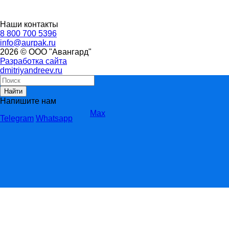
Наши контакты
8 800 700 5396
info@aurpak.ru
2026 © ООО "Авангард"
Разработка сайта
dmitriyandreev.ru
Найти
Напишите нам
Max
Telegram
Whatsapp