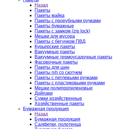
Назад
Пакеты
Пакеты майка
Пакеты с прорубными ручками
Пакеты бумажные
Пакеты с замком (zip lock)
Мешки для мусора
Пакеты с бегунком ПВД
Курьерские пакеты
Вакуумные пакеты
Вакуумные термоусадочные пакеты
Фасовочные пакеты
Пакеты для шин
Пакеты п/п со скотчем
Пакеты с петлевыми ручками
Пакеты с пластиковыми ручками
Мешки полипропиленовые
Дойпаки
Сумки хозяйственные
Хозяйственные пакеты
Бумажная продукция
Назад
Бумажная продукция
Салфетки, полотенца