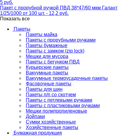
5 руб.
Пакет с прорубной ручкой ПВД 38*47/60 мкм Галант
1/25/1000 от 100 шт. - 12,2 руб.
Показать все
Пакеты
Пакеты майка
Пакеты с прорубными ручками
Пакеты бумажные
Пакеты с замком (zip lock)
Мешки для мусора
Пакеты с бегунком ПВД
Курьерские пакеты
Вакуумные пакеты
Вакуумные термоусадочные пакеты
Фасовочные пакеты
Пакеты для шин
Пакеты п/п со скотчем
Пакеты с петлевыми ручками
Пакеты с пластиковыми ручками
Мешки полипропиленовые
Дойпаки
Сумки хозяйственные
Хозяйственные пакеты
Бумажная продукция