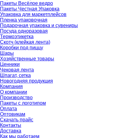
Пакеты Весёлое ведро
Пакеты Честная Упаковка
Упаковка для маркетплейсов
Пленка упаковочная
Подарочная упаковка и сувениры
Посуда одноразовая
Термоэтикетка
Скотч (клейкая лента)
Коробки под пиццу
Шары
Хозяйственные товары
Ценники
Чековая лента
Шпагат, сетка
Новогодняя продукция
Компания
О компании
Производство
Пакеты с логотипом
Оплата
Оптовикам
Скачать прайс
Контакты
Доставка
Как мы работаем