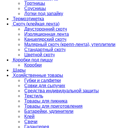
Тортницы
Соусницы
Лотки под запайку
Термоэтикетка
Скотч (клейкая лента)
Двусторонний скотч
Изоляционная лента
Канцелярский скотч
Малярный скотч (крепп-лента), утеплители
Стандартный скотч
Цветной скотч
Коробки под пиццу
Коробки
Шары
Хозяйственные товары
Губки и салфетки
Совки для сыпучих
Средства индивидуальной защиты
Текстиль
Товары для пикника
Товары для приготовления
Батарейки, удлинители
Клей
Свечи
Галантерея