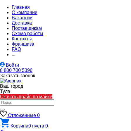
Главная
О компании
Вакансии
Доставка
Поставщикам
Схема работы
Контакты
Франшиза
FAQ
...
Войти
8 800 700 5396
Заказать звонок
Ваш город
Тула
Скачать прайс по майке
Отложенные
0
Корзина
0
пуста
0