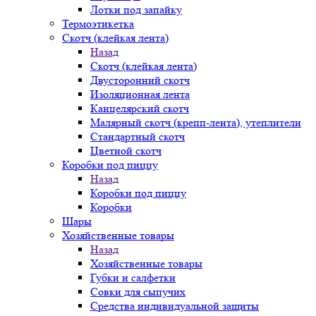
Лотки под запайку
Термоэтикетка
Скотч (клейкая лента)
Назад
Скотч (клейкая лента)
Двусторонний скотч
Изоляционная лента
Канцелярский скотч
Малярный скотч (крепп-лента), утеплители
Стандартный скотч
Цветной скотч
Коробки под пиццу
Назад
Коробки под пиццу
Коробки
Шары
Хозяйственные товары
Назад
Хозяйственные товары
Губки и салфетки
Совки для сыпучих
Средства индивидуальной защиты