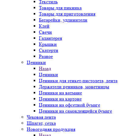
Текстиль
Товары для пикника
Товары для приготовления
Батарейки, удлинители
Клей
Свечи
Галантерея
Крышки
Скатерти
Разное
Ценники
Назад
Ценники
Ценники для этикет-пистолета, лента
Держатели ценников, монетницы
Ценники на ватмане
Ценники на картоне
Ценники на офсетной бумаге
Ценники на самоклеящейся бумаге
Чековая лента
Шпагат, сетка
Новогодняя продукция
Назад