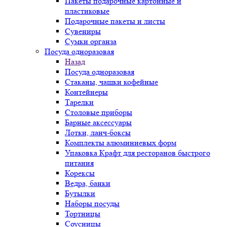
Пакеты подарочные картонные и
пластиковые
Подарочные пакеты и листы
Сувениры
Сумки органза
Посуда одноразовая
Назад
Посуда одноразовая
Стаканы, чашки кофейные
Контейнеры
Тарелки
Столовые приборы
Барные аксессуары
Лотки, ланч-боксы
Комплекты алюминиевых форм
Упаковка Крафт для ресторанов быстрого
питания
Корексы
Ведра, банки
Бутылки
Наборы посуды
Тортницы
Соусницы