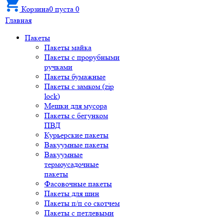
Корзина
0
пуста
0
Главная
Пакеты
Пакеты майка
Пакеты с прорубными
ручками
Пакеты бумажные
Пакеты с замком (zip
lock)
Мешки для мусора
Пакеты с бегунком
ПВД
Курьерские пакеты
Вакуумные пакеты
Вакуумные
термоусадочные
пакеты
Фасовочные пакеты
Пакеты для шин
Пакеты п/п со скотчем
Пакеты с петлевыми