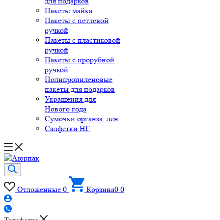
для подарков
Пакеты майка
Пакеты с петлевой
ручкой
Пакеты с пластиковой
ручкой
Пакеты с прорубной
ручкой
Полипропиленовые
пакеты для подарков
Украшения для
Нового года
Сумочки органза, лен
Салфетки НГ
Отложенные
0
Корзина
0
0