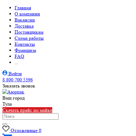
Главная
О компании
Вакансии
Доставка
Поставщикам
Схема работы
Контакты
Франшиза
FAQ
...
Войти
8 800 700 5396
Заказать звонок
Ваш город
Тула
Скачать прайс по майке
Отложенные
0