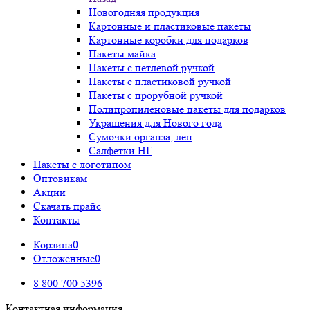
Новогодняя продукция
Картонные и пластиковые пакеты
Картонные коробки для подарков
Пакеты майка
Пакеты с петлевой ручкой
Пакеты с пластиковой ручкой
Пакеты с прорубной ручкой
Полипропиленовые пакеты для подарков
Украшения для Нового года
Сумочки органза, лен
Салфетки НГ
Пакеты с логотипом
Оптовикам
Акции
Скачать прайс
Контакты
Корзина
0
Отложенные
0
8 800 700 5396
Контактная информация