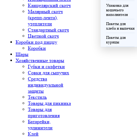
Канцелярский скотч
Упаковка для
кошачьего
Малярный скотч
наполнителя
(крепп-лента),
утеплители
Пакеты для
хлеба и выпечки
Стандартный скотч
Цветной скотч
Пакеты для
Коробки под пиццу
курицы
Коробки
Шары
Хозяйственные товары
Губки и салфетки
Совки для сыпучих
Средства
индивидуальной
защиты
Текстиль
Товары для пикника
Товары для
приготовления
Батарейки,
удлинители
Клей