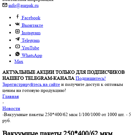
info@aurpak.ru
Facebook
Вконтакте
Instagram
Telegram
YouTube
WhatsApp
Max
АКТУАЛЬНЫЕ АКЦИИ ТОЛЬКО ДЛЯ ПОДПИСЧИКОВ
НАШЕГО TELEGRAM-КАНАЛА
Подпишитесь!
Зарегистрируйтесь на сайте
и получите доступ к оптовым
ценам на готовую продукцию!
Главная
-
Новости
-
Вакуумные пакеты 250*400/62 мкм 1/100/1000 от 1000 шт. - 5
руб.
Вакуумные пакеты 250*400/62 мкм