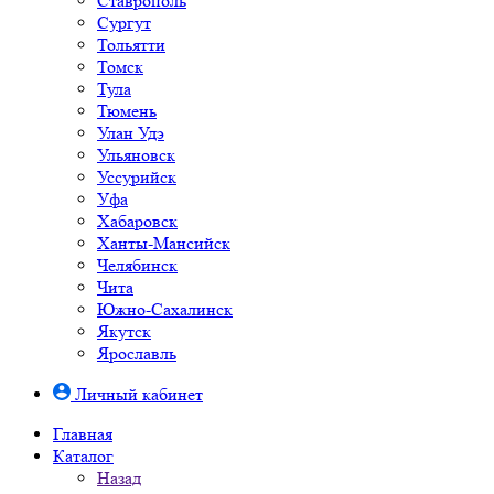
Ставрополь
Сургут
Тольятти
Томск
Тула
Тюмень
Улан Удэ
Ульяновск
Уссурийск
Уфа
Хабаровск
Ханты-Мансийск
Челябинск
Чита
Южно-Cахалинск
Якутск
Ярославль
Личный кабинет
Главная
Каталог
Назад