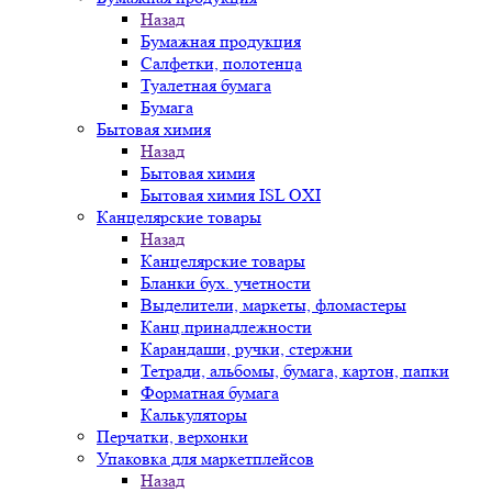
Назад
Бумажная продукция
Салфетки, полотенца
Туалетная бумага
Бумага
Бытовая химия
Назад
Бытовая химия
Бытовая химия ISL OXI
Канцелярские товары
Назад
Канцелярские товары
Бланки бух. учетности
Выделители, маркеты, фломастеры
Канц.принадлежности
Карандаши, ручки, стержни
Тетради, альбомы, бумага, картон, папки
Форматная бумага
Калькуляторы
Перчатки, верхонки
Упаковка для маркетплейсов
Назад