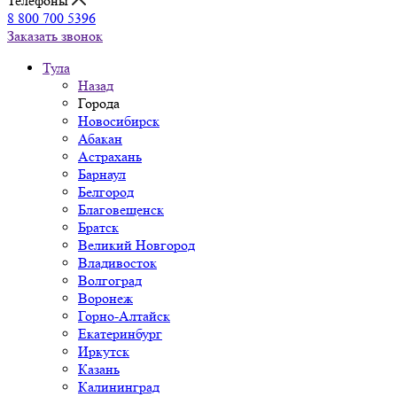
Телефоны
8 800 700 5396
Заказать звонок
Тула
Назад
Города
Новосибирск
Абакан
Астрахань
Барнаул
Белгород
Благовещенск
Братск
Великий Новгород
Владивосток
Волгоград
Воронеж
Горно-Алтайск
Екатеринбург
Иркутск
Казань
Калининград