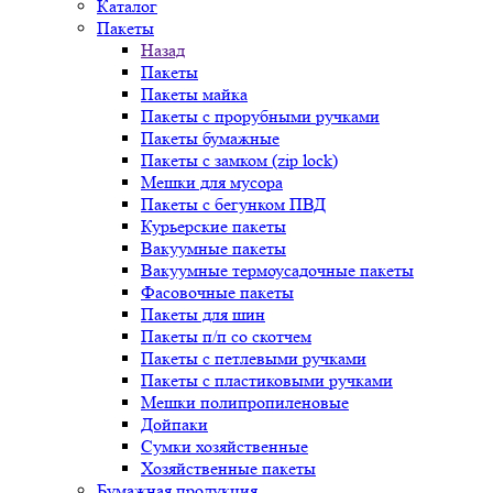
Каталог
Пакеты
Назад
Пакеты
Пакеты майка
Пакеты с прорубными ручками
Пакеты бумажные
Пакеты с замком (zip lock)
Мешки для мусора
Пакеты с бегунком ПВД
Курьерские пакеты
Вакуумные пакеты
Вакуумные термоусадочные пакеты
Фасовочные пакеты
Пакеты для шин
Пакеты п/п со скотчем
Пакеты с петлевыми ручками
Пакеты с пластиковыми ручками
Мешки полипропиленовые
Дойпаки
Сумки хозяйственные
Хозяйственные пакеты
Бумажная продукция