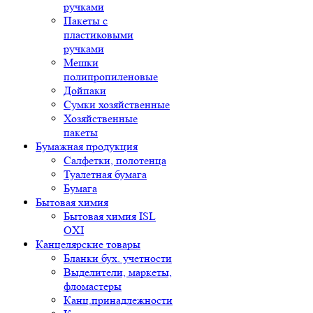
ручками
Пакеты с
пластиковыми
ручками
Мешки
полипропиленовые
Дойпаки
Сумки хозяйственные
Хозяйственные
пакеты
Бумажная продукция
Салфетки, полотенца
Туалетная бумага
Бумага
Бытовая химия
Бытовая химия ISL
OXI
Канцелярские товары
Бланки бух. учетности
Выделители, маркеты,
фломастеры
Канц.принадлежности