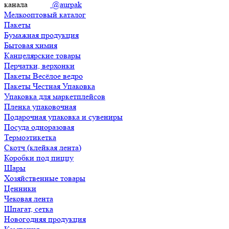
канала
@aurpak
Мелкооптовый каталог
Пакеты
Бумажная продукция
Бытовая химия
Канцелярские товары
Перчатки, верхонки
Пакеты Весёлое ведро
Пакеты Честная Упаковка
Упаковка для маркетплейсов
Пленка упаковочная
Подарочная упаковка и сувениры
Посуда одноразовая
Термоэтикетка
Скотч (клейкая лента)
Коробки под пиццу
Шары
Хозяйственные товары
Ценники
Чековая лента
Шпагат, сетка
Новогодняя продукция