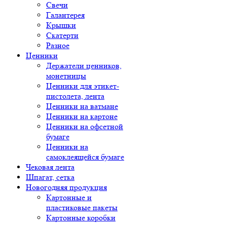
Свечи
Галантерея
Крышки
Скатерти
Разное
Ценники
Держатели ценников,
монетницы
Ценники для этикет-
пистолета, лента
Ценники на ватмане
Ценники на картоне
Ценники на офсетной
бумаге
Ценники на
самоклеящейся бумаге
Чековая лента
Шпагат, сетка
Новогодняя продукция
Картонные и
пластиковые пакеты
Картонные коробки