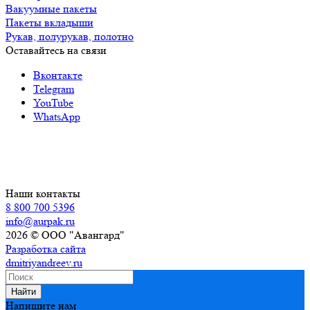
Вакуумные пакеты
Пакеты вкладыши
Рукав, полурукав, полотно
Оставайтесь на связи
Вконтакте
Telegram
YouTube
WhatsApp
Наши контакты
8 800 700 5396
info@aurpak.ru
2026 © ООО "Авангард"
Разработка сайта
dmitriyandreev.ru
Найти
Напишите нам