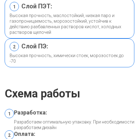
Слой ПЭТ:
1
Высокая прочность, маслостойкий, низкая паро и
газопроницаемость, морозостойкий, устойчив к
действию разбавленных растворов кислот, холодных
растворов щелочей
Слой ПЭ:
2
Высокая прочность, химически стоек, морозостоек до
-70
Схема работы
Разработка:
1
Разработаем оптимальную упаковку. При необходимости
разработаем дизайн
Оплата:
2