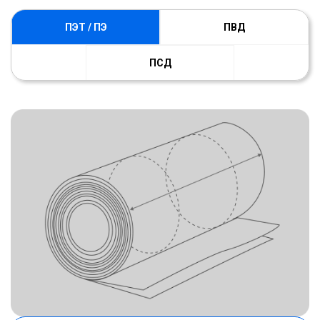
ПЭТ / ПЭ
ПВД
ПСД