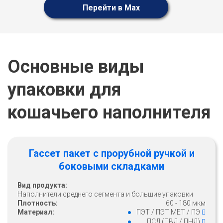
Перейти в Max
Основные виды
упаковки для
кошачьего наполнителя
Гассет пакет с прорубной ручкой и
боковыми складками
Вид продукта:
Наполнители среднего сегмента и большие упаковки
Плотность:
60 - 180 мкм
Материал:
ПЭТ / ПЭТ.МЕТ / ПЭ
ПСД (ПВД / ПНД)