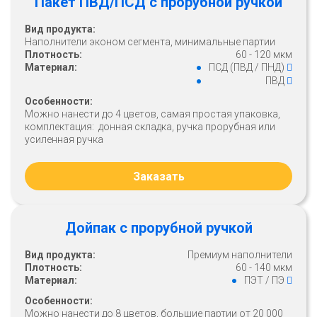
Пакет ПВД/ПСД с прорубной ручкой
Вид продукта:
Наполнители эконом сегмента, минимальные партии
Плотность:
60 - 120 мкм
Материал:
ПСД (ПВД / ПНД)
ПВД
Особенности:
Можно нанести до 4 цветов, самая простая упаковка,
комплектация: донная складка, ручка прорубная или
усиленная ручка
Заказать
Дойпак с прорубной ручкой
Вид продукта:
Премиум наполнители
Плотность:
60 - 140 мкм
Материал:
ПЭТ / ПЭ
Особенности:
Можно нанести до 8 цветов, большие партии от 20 000