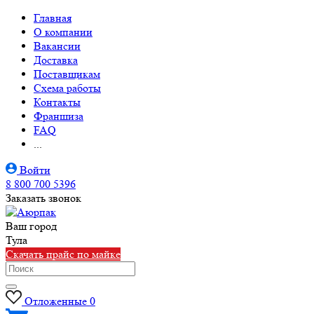
Главная
О компании
Вакансии
Доставка
Поставщикам
Схема работы
Контакты
Франшиза
FAQ
...
Войти
8 800 700 5396
Заказать звонок
Ваш город
Тула
Скачать прайс по майке
Отложенные
0