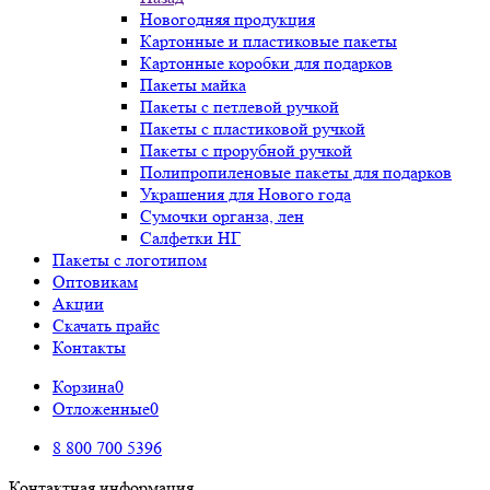
Новогодняя продукция
Картонные и пластиковые пакеты
Картонные коробки для подарков
Пакеты майка
Пакеты с петлевой ручкой
Пакеты с пластиковой ручкой
Пакеты с прорубной ручкой
Полипропиленовые пакеты для подарков
Украшения для Нового года
Сумочки органза, лен
Салфетки НГ
Пакеты с логотипом
Оптовикам
Акции
Скачать прайс
Контакты
Корзина
0
Отложенные
0
8 800 700 5396
Контактная информация