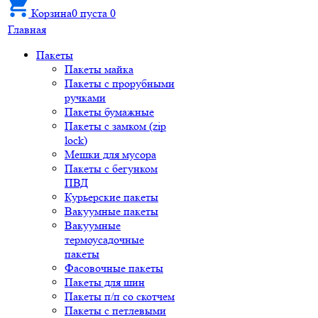
Корзина
0
пуста
0
Главная
Пакеты
Пакеты майка
Пакеты с прорубными
ручками
Пакеты бумажные
Пакеты с замком (zip
lock)
Мешки для мусора
Пакеты с бегунком
ПВД
Курьерские пакеты
Вакуумные пакеты
Вакуумные
термоусадочные
пакеты
Фасовочные пакеты
Пакеты для шин
Пакеты п/п со скотчем
Пакеты с петлевыми