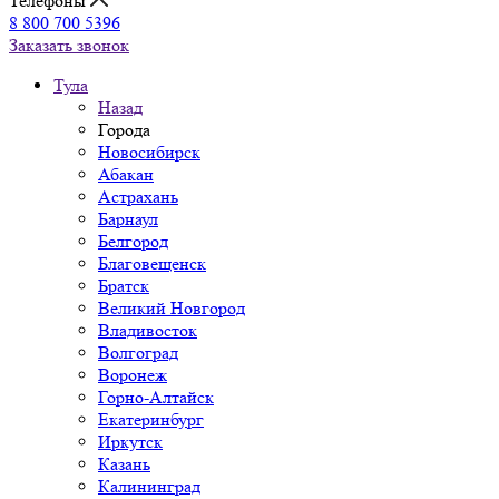
Телефоны
8 800 700 5396
Заказать звонок
Тула
Назад
Города
Новосибирск
Абакан
Астрахань
Барнаул
Белгород
Благовещенск
Братск
Великий Новгород
Владивосток
Волгоград
Воронеж
Горно-Алтайск
Екатеринбург
Иркутск
Казань
Калининград