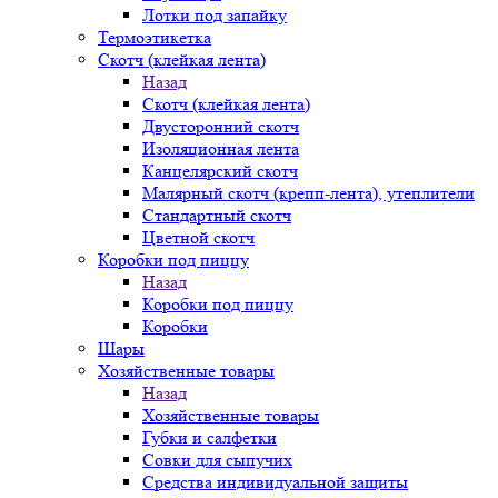
Лотки под запайку
Термоэтикетка
Скотч (клейкая лента)
Назад
Скотч (клейкая лента)
Двусторонний скотч
Изоляционная лента
Канцелярский скотч
Малярный скотч (крепп-лента), утеплители
Стандартный скотч
Цветной скотч
Коробки под пиццу
Назад
Коробки под пиццу
Коробки
Шары
Хозяйственные товары
Назад
Хозяйственные товары
Губки и салфетки
Совки для сыпучих
Средства индивидуальной защиты