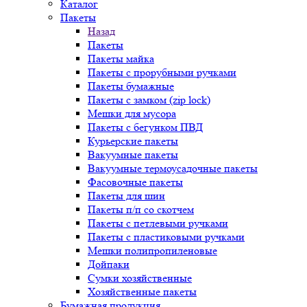
Каталог
Пакеты
Назад
Пакеты
Пакеты майка
Пакеты с прорубными ручками
Пакеты бумажные
Пакеты с замком (zip lock)
Мешки для мусора
Пакеты с бегунком ПВД
Курьерские пакеты
Вакуумные пакеты
Вакуумные термоусадочные пакеты
Фасовочные пакеты
Пакеты для шин
Пакеты п/п со скотчем
Пакеты с петлевыми ручками
Пакеты с пластиковыми ручками
Мешки полипропиленовые
Дойпаки
Сумки хозяйственные
Хозяйственные пакеты
Бумажная продукция