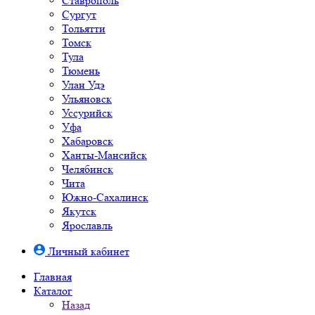
Ставрополь
Сургут
Тольятти
Томск
Тула
Тюмень
Улан Удэ
Ульяновск
Уссурийск
Уфа
Хабаровск
Ханты-Мансийск
Челябинск
Чита
Южно-Cахалинск
Якутск
Ярославль
Личный кабинет
Главная
Каталог
Назад