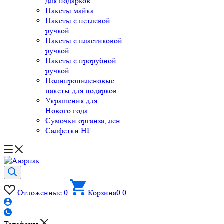
для подарков
Пакеты майка
Пакеты с петлевой
ручкой
Пакеты с пластиковой
ручкой
Пакеты с прорубной
ручкой
Полипропиленовые
пакеты для подарков
Украшения для
Нового года
Сумочки органза, лен
Салфетки НГ
Отложенные
0
Корзина
0
0