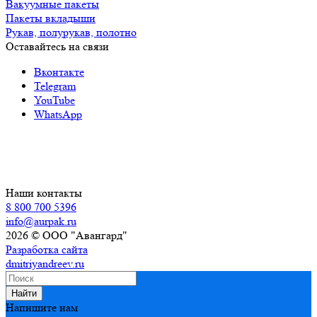
Вакуумные пакеты
Пакеты вкладыши
Рукав, полурукав, полотно
Оставайтесь на связи
Вконтакте
Telegram
YouTube
WhatsApp
Наши контакты
8 800 700 5396
info@aurpak.ru
2026 © ООО "Авангард"
Разработка сайта
dmitriyandreev.ru
Найти
Напишите нам