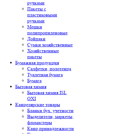
ручками
Пакеты с
пластиковыми
ручками
Мешки
полипропиленовые
Дойпаки
Сумки хозяйственные
Хозяйственные
пакеты
Бумажная продукция
Салфетки, полотенца
Туалетная бумага
Бумага
Бытовая химия
Бытовая химия ISL
OXI
Канцелярские товары
Бланки бух. учетности
Выделители, маркеты,
фломастеры
Канц.принадлежности