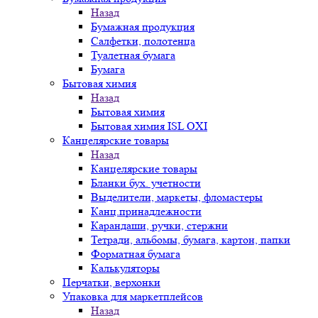
Назад
Бумажная продукция
Салфетки, полотенца
Туалетная бумага
Бумага
Бытовая химия
Назад
Бытовая химия
Бытовая химия ISL OXI
Канцелярские товары
Назад
Канцелярские товары
Бланки бух. учетности
Выделители, маркеты, фломастеры
Канц.принадлежности
Карандаши, ручки, стержни
Тетради, альбомы, бумага, картон, папки
Форматная бумага
Калькуляторы
Перчатки, верхонки
Упаковка для маркетплейсов
Назад