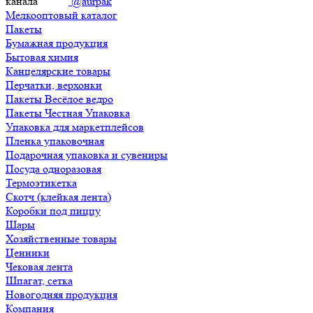
канала
@aurpak
Мелкооптовый каталог
Пакеты
Бумажная продукция
Бытовая химия
Канцелярские товары
Перчатки, верхонки
Пакеты Весёлое ведро
Пакеты Честная Упаковка
Упаковка для маркетплейсов
Пленка упаковочная
Подарочная упаковка и сувениры
Посуда одноразовая
Термоэтикетка
Скотч (клейкая лента)
Коробки под пиццу
Шары
Хозяйственные товары
Ценники
Чековая лента
Шпагат, сетка
Новогодняя продукция
Компания