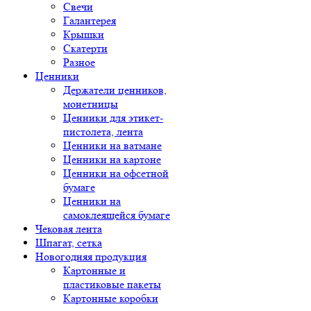
Свечи
Галантерея
Крышки
Скатерти
Разное
Ценники
Держатели ценников,
монетницы
Ценники для этикет-
пистолета, лента
Ценники на ватмане
Ценники на картоне
Ценники на офсетной
бумаге
Ценники на
самоклеящейся бумаге
Чековая лента
Шпагат, сетка
Новогодняя продукция
Картонные и
пластиковые пакеты
Картонные коробки