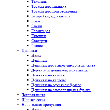
Текстиль
Товары для пикника
Товары для приготовления
Батарейки, удлинители
Клей
Свечи
Галантерея
Крышки
Скатерти
Разное
Ценники
Назад
Ценники
Ценники для этикет-пистолета, лента
Держатели ценников, монетницы
Ценники на ватмане
Ценники на картоне
Ценники на офсетной бумаге
Ценники на самоклеящейся бумаге
Чековая лента
Шпагат, сетка
Новогодняя продукция
Назад