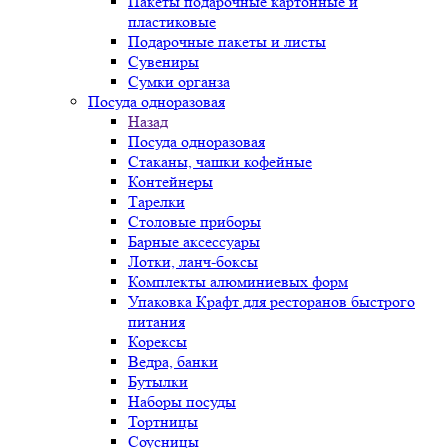
Пакеты подарочные картонные и
пластиковые
Подарочные пакеты и листы
Сувениры
Сумки органза
Посуда одноразовая
Назад
Посуда одноразовая
Стаканы, чашки кофейные
Контейнеры
Тарелки
Столовые приборы
Барные аксессуары
Лотки, ланч-боксы
Комплекты алюминиевых форм
Упаковка Крафт для ресторанов быстрого
питания
Корексы
Ведра, банки
Бутылки
Наборы посуды
Тортницы
Соусницы