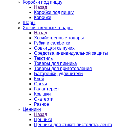
Коробки под пиццу
Назад
Коробки под пиццу
Коробки
Шары
Хозяйственные товары
Назад
Хозяйственные товары
Губки и салфетки
Совки для сыпучих
Средства индивидуальной защиты
Текстиль
Товары для пикника
Товары для приготовления
Батарейки, удлинители
Клей
Свечи
Галантерея
Крышки
Скатерти
Разное
Ценники
Назад
Ценники
Ценники для этикет-пистолета, лента