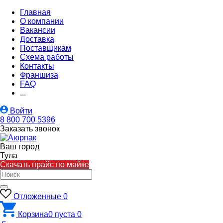
Главная
О компании
Вакансии
Доставка
Поставщикам
Схема работы
Контакты
Франшиза
FAQ
...
Войти
8 800 700 5396
Заказать звонок
Ваш город
Тула
Скачать прайс по майке
Отложенные
0
Корзина
0
пуста
0