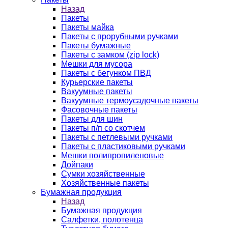
Назад
Пакеты
Пакеты майка
Пакеты с прорубными ручками
Пакеты бумажные
Пакеты с замком (zip lock)
Мешки для мусора
Пакеты с бегунком ПВД
Курьерские пакеты
Вакуумные пакеты
Вакуумные термоусадочные пакеты
Фасовочные пакеты
Пакеты для шин
Пакеты п/п со скотчем
Пакеты с петлевыми ручками
Пакеты с пластиковыми ручками
Мешки полипропиленовые
Дойпаки
Сумки хозяйственные
Хозяйственные пакеты
Бумажная продукция
Назад
Бумажная продукция
Салфетки, полотенца