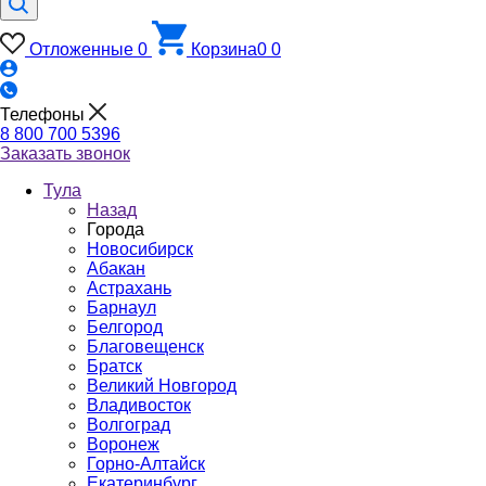
Отложенные
0
Корзина
0
0
Телефоны
8 800 700 5396
Заказать звонок
Тула
Назад
Города
Новосибирск
Абакан
Астрахань
Барнаул
Белгород
Благовещенск
Братск
Великий Новгород
Владивосток
Волгоград
Воронеж
Горно-Алтайск
Екатеринбург