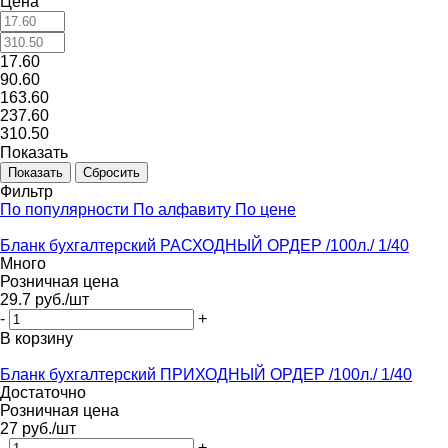
Цена
17.60
90.60
163.60
237.60
310.50
Показать
Сбросить
Фильтр
По популярности
По алфавиту
По цене
Бланк бухгалтерский РАСХОДНЫЙ ОРДЕР /100л./ 1/40
Много
Розничная цена
29.7
руб.
/шт
-
+
В корзину
Бланк бухгалтерский ПРИХОДНЫЙ ОРДЕР /100л./ 1/40
Достаточно
Розничная цена
27
руб.
/шт
-
+