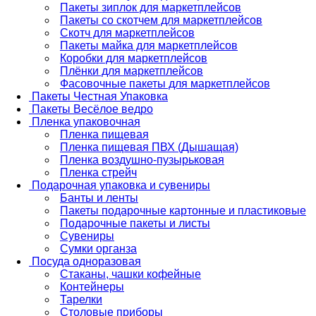
Пакеты зиплок для маркетплейсов
Пакеты со скотчем для маркетплейсов
Скотч для маркетплейсов
Пакеты майка для маркетплейсов
Коробки для маркетплейсов
Плёнки для маркетплейсов
Фасовочные пакеты для маркетплейсов
Пакеты Честная Упаковка
Пакеты Весёлое ведро
Пленка упаковочная
Пленка пищевая
Пленка пищевая ПВХ (Дышащая)
Пленка воздушно-пузырьковая
Пленка стрейч
Подарочная упаковка и сувениры
Банты и ленты
Пакеты подарочные картонные и пластиковые
Подарочные пакеты и листы
Сувениры
Сумки органза
Посуда одноразовая
Стаканы, чашки кофейные
Контейнеры
Тарелки
Столовые приборы