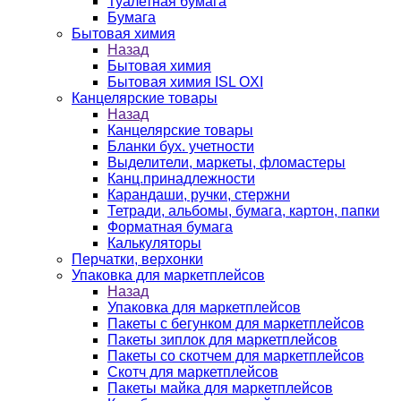
Туалетная бумага
Бумага
Бытовая химия
Назад
Бытовая химия
Бытовая химия ISL OXI
Канцелярские товары
Назад
Канцелярские товары
Бланки бух. учетности
Выделители, маркеты, фломастеры
Канц.принадлежности
Карандаши, ручки, стержни
Тетради, альбомы, бумага, картон, папки
Форматная бумага
Калькуляторы
Перчатки, верхонки
Упаковка для маркетплейсов
Назад
Упаковка для маркетплейсов
Пакеты с бегунком для маркетплейсов
Пакеты зиплок для маркетплейсов
Пакеты со скотчем для маркетплейсов
Скотч для маркетплейсов
Пакеты майка для маркетплейсов