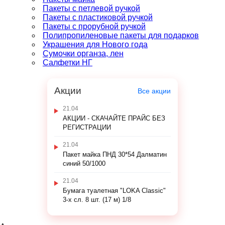
Пакеты с петлевой ручкой
Пакеты с пластиковой ручкой
Пакеты с прорубной ручкой
Полипропиленовые пакеты для подарков
Украшения для Нового года
Сумочки органза, лен
Салфетки НГ
Акции
Все акции
21.04
АКЦИИ - СКАЧАЙТЕ ПРАЙС БЕЗ
РЕГИСТРАЦИИ
21.04
Пакет майка ПНД 30*54 Далматин
синий 50/1000
21.04
Бумага туалетная "LOKA Classic"
3-х сл. 8 шт. (17 м) 1/8