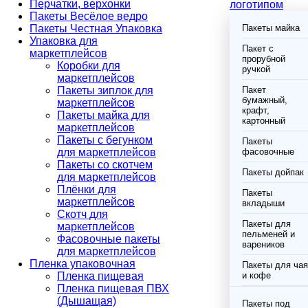
Перчатки, верхонки
логотипом
Пакеты Весёлое ведро
Пакеты Честная Упаковка
Пакеты майка
Упаковка для
Пакет с
маркетплейсов
прорубной
Коробки для
ручкой
маркетплейсов
Пакеты зиплок для
Пакет
бумажный,
маркетплейсов
крафт,
Пакеты майка для
картонный
маркетплейсов
Пакеты с бегунком
Пакеты
для маркетплейсов
фасовочные
Пакеты со скотчем
Пакеты дойпак
для маркетплейсов
Плёнки для
Пакеты
маркетплейсов
вкладыши
Скотч для
Пакеты для
маркетплейсов
пельменей и
Фасовочные пакеты
вареников
для маркетплейсов
Пленка упаковочная
Пакеты для чая
Пленка пищевая
и кофе
Пленка пищевая ПВХ
(Дышащая)
Пакеты под