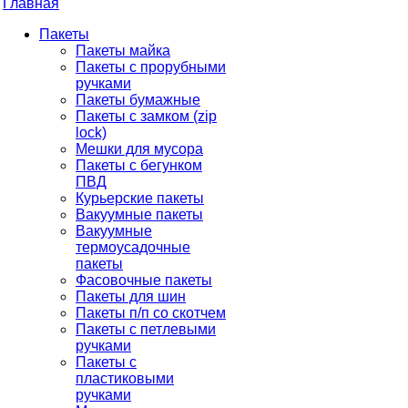
Главная
Пакеты
Пакеты майка
Пакеты с прорубными
ручками
Пакеты бумажные
Пакеты с замком (zip
lock)
Мешки для мусора
Пакеты с бегунком
ПВД
Курьерские пакеты
Вакуумные пакеты
Вакуумные
термоусадочные
пакеты
Фасовочные пакеты
Пакеты для шин
Пакеты п/п со скотчем
Пакеты с петлевыми
ручками
Пакеты с
пластиковыми
ручками