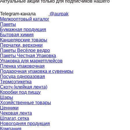
Актуальные акции только для подписчиков нашего
Telegram-канала
@aurpak
Мелкооптовый каталог
Пакеты
Бумажная продукция
Бытовая химия
Канцелярские товары
Перчатки, верхонки
Пакеты Весёлое ведро
Пакеты Честная Упаковка
Упаковка для маркетплейсов
Пленка упаковочная
Подарочная упаковка и сувениры
Посуда одноразовая
Термоэтикетка
Скотч (клейкая лента)
Коробки под пиццу
Шары
Хозяйственные товары
Ценники
Чековая лента
Шпагат, сетка
Новогодняя продукция
Компания