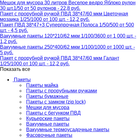
Мешок для мусора 30 литров Веселое ведро Яблоко рулон
30 шт.1/50 от 50 рулонов - 22,8 руб.
Пакет с прорубной ручкой ПВД 38*47/60 мкм Цветочная
мозаика 1/25/1000 от 100 шт. - 12,2 руб.
Пакет ПВД 38*47+3 Суперпрочная Полоса 1/50/500 от 500
шт. - 4,5 руб.
Вакуумные пакеты 120*210/62 мкм 1/100/3600 от 1 000 шт. -
1,2 руб.
Вакуумные пакеты 250*400/62 мкм 1/100/1000 от 1000 шт. -
5 руб.
Пакет с прорубной ручкой ПВД 38*47/60 мкм Галант
1/25/1000 от 100 шт. - 12,2 руб.
Показать все
Пакеты
Пакеты майка
Пакеты с прорубными ручками
Пакеты бумажные
Пакеты с замком (zip lock)
Мешки для мусора
Пакеты с бегунком ПВД
Курьерские пакеты
Вакуумные пакеты
Вакуумные термоусадочные пакеты
Фасовочные пакеты