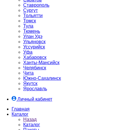
Ставрополь
Сургут
Тольятти
Томск
Тула
Тюмень
Улан Удэ
Ульяновск
Уссурийск
Уфа
Хабаровск
Ханты-Мансийск
Челябинск
Чита
Южно-Cахалинск
Якутск
Ярославль
Личный кабинет
Главная
Каталог
Назад
Каталог
Пакеты