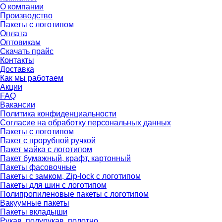
О компании
Производство
Пакеты с логотипом
Оплата
Оптовикам
Скачать прайс
Контакты
Доставка
Как мы работаем
Акции
FAQ
Вакансии
Политика конфиденциальности
Согласие на обработку персональных данных
Пакеты с логотипом
Пакет с прорубной ручкой
Пакет майка с логотипом
Пакет бумажный, крафт, картонный
Пакеты фасовочные
Пакеты с замком, Zip-lock с логотипом
Пакеты для шин с логотипом
Полипропиленовые пакеты с логотипом
Вакуумные пакеты
Пакеты вкладыши
Рукав, полурукав, полотно