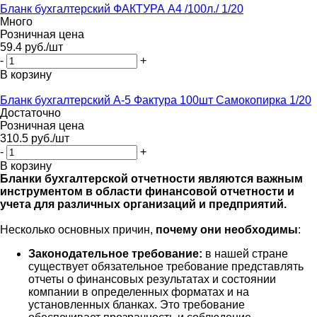
Бланк бухгалтерский ФАКТУРА А4 /100л./ 1/20
Много
Розничная цена
59.4
руб.
/шт
-
+
В корзину
Бланк бухгалтерский А-5 Фактура 100шт Самокопирка 1/20
Достаточно
Розничная цена
310.5
руб.
/шт
-
+
В корзину
Бланки бухгалтерской отчетности являются важным
инструментом в области финансовой отчетности и
учета для различных организаций и предприятий.
Несколько основных причин,
почему они необходимы
:
Законодательное требование
:
в нашей стране
существует обязательное требование представлять
отчеты о финансовых результатах и состоянии
компании в определенных форматах и на
установленных бланках. Это требование