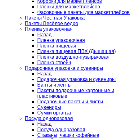
Коробки для маркетплейсов
Плёнки для маркетплейсов
Фасовочные пакеты для маркетплейсов
Пакеты Честная Упаковка
Пакеты Весёлое ведро
Пленка упаковочная
Назад
Пленка упаковочная
Пленка пищевая
Пленка пищевая ПВХ (Дышащая)
Пленка воздушно-пузырьковая
Пленка стрейч
Подарочная упаковка и сувениры
Назад
Подарочная упаковка и сувениры
Банты и ленты
Пакеты подарочные картонные и
пластиковые
Подарочные пакеты и листы
Сувениры
Сумки органза
Посуда одноразовая
Назад
Посуда одноразовая
Стаканы, чашки кофейные