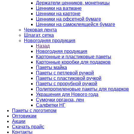
Держатели ценников, монетницы
Ценники на ватмане
Ценники на картоне
Ценники на офсетной бумаге
Ценники на самоклеящейся бумаге
Чековая лента
Шпагат, сетка
Новогодняя продукция
Назад
Новогодняя продукция
Картонные и пластиковые пакеты
Картонные коробки для подарков
Пакеты майка
Пакеты с петлевой ручкой
Пакеты с пластиковой ручкой
Пакеты с прорубной ручкой
Полипропиленовые пакеты для подарков
Украшения для Нового года
Сумочки органза, лен
Салфетки НГ
Пакеты с логотипом
Оптовикам
Акции
Скачать прайс
Контакты