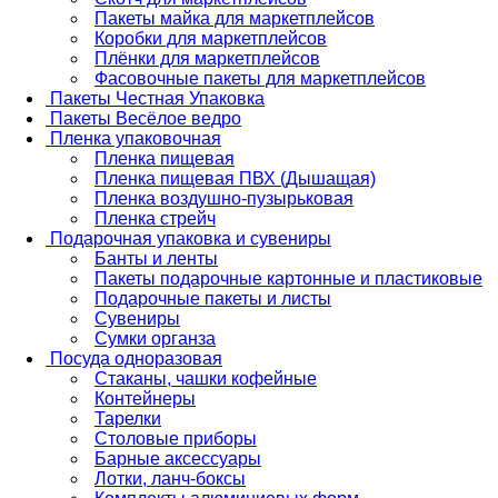
Пакеты майка для маркетплейсов
Коробки для маркетплейсов
Плёнки для маркетплейсов
Фасовочные пакеты для маркетплейсов
Пакеты Честная Упаковка
Пакеты Весёлое ведро
Пленка упаковочная
Пленка пищевая
Пленка пищевая ПВХ (Дышащая)
Пленка воздушно-пузырьковая
Пленка стрейч
Подарочная упаковка и сувениры
Банты и ленты
Пакеты подарочные картонные и пластиковые
Подарочные пакеты и листы
Сувениры
Сумки органза
Посуда одноразовая
Стаканы, чашки кофейные
Контейнеры
Тарелки
Столовые приборы
Барные аксессуары
Лотки, ланч-боксы