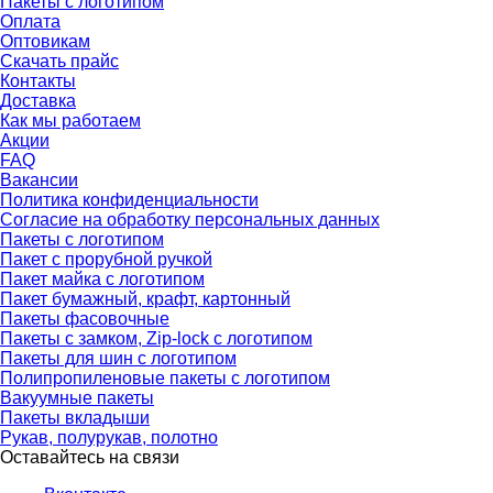
Пакеты с логотипом
Оплата
Оптовикам
Скачать прайс
Контакты
Доставка
Как мы работаем
Акции
FAQ
Вакансии
Политика конфиденциальности
Согласие на обработку персональных данных
Пакеты с логотипом
Пакет с прорубной ручкой
Пакет майка с логотипом
Пакет бумажный, крафт, картонный
Пакеты фасовочные
Пакеты с замком, Zip-lock с логотипом
Пакеты для шин с логотипом
Полипропиленовые пакеты с логотипом
Вакуумные пакеты
Пакеты вкладыши
Рукав, полурукав, полотно
Оставайтесь на связи