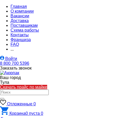
Главная
О компании
Вакансии
Доставка
Поставщикам
Схема работы
Контакты
Франшиза
FAQ
...
Войти
8 800 700 5396
Заказать звонок
Ваш город
Тула
Скачать прайс по майке
Отложенные
0
Корзина
0
пуста
0