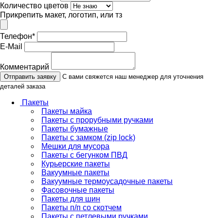
Количество цветов
Прикрепить макет, логотип, или тз
Телефон
*
E-Mail
Комментарий
Отправить заявку
С вами свяжется наш менеджер для уточнения
деталей заказа
Пакеты
Пакеты майка
Пакеты с прорубными ручками
Пакеты бумажные
Пакеты с замком (zip lock)
Мешки для мусора
Пакеты с бегунком ПВД
Курьерские пакеты
Вакуумные пакеты
Вакуумные термоусадочные пакеты
Фасовочные пакеты
Пакеты для шин
Пакеты п/п со скотчем
Пакеты с петлевыми ручками