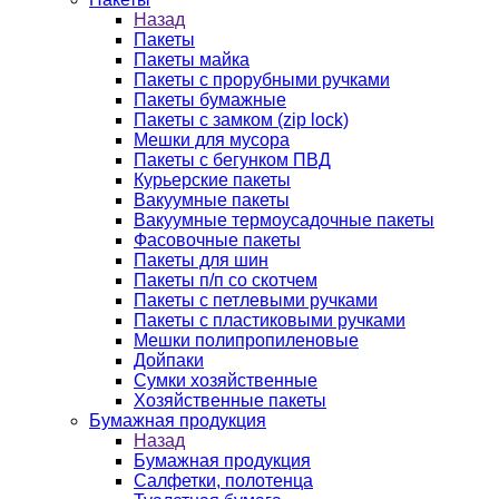
Назад
Пакеты
Пакеты майка
Пакеты с прорубными ручками
Пакеты бумажные
Пакеты с замком (zip lock)
Мешки для мусора
Пакеты с бегунком ПВД
Курьерские пакеты
Вакуумные пакеты
Вакуумные термоусадочные пакеты
Фасовочные пакеты
Пакеты для шин
Пакеты п/п со скотчем
Пакеты с петлевыми ручками
Пакеты с пластиковыми ручками
Мешки полипропиленовые
Дойпаки
Сумки хозяйственные
Хозяйственные пакеты
Бумажная продукция
Назад
Бумажная продукция
Салфетки, полотенца