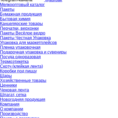
Мелкооптовый каталог
Пакеты
Бумажная продукция
Бытовая химия
Канцелярские товары
Перчатки, верхонки
Пакеты Весёлое ведро
Пакеты Честная Упаковка
Упаковка для маркетплейсов
Пленка упаковочная
Подарочная упаковка и сувениры
Посуда одноразовая
Термоэтикетка
Скотч (клейкая лента)
Коробки под пиццу
Шары
Хозяйственные товары
Ценники
Чековая лента
Шпагат, сетка
Новогодняя продукция
Компания
О компании
Производство