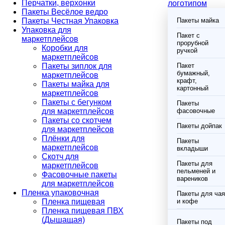
Перчатки, верхонки
логотипом
Пакеты Весёлое ведро
Пакеты Честная Упаковка
Пакеты майка
Упаковка для
Пакет с
маркетплейсов
прорубной
Коробки для
ручкой
маркетплейсов
Пакеты зиплок для
Пакет
бумажный,
маркетплейсов
крафт,
Пакеты майка для
картонный
маркетплейсов
Пакеты с бегунком
Пакеты
для маркетплейсов
фасовочные
Пакеты со скотчем
Пакеты дойпак
для маркетплейсов
Плёнки для
Пакеты
маркетплейсов
вкладыши
Скотч для
Пакеты для
маркетплейсов
пельменей и
Фасовочные пакеты
вареников
для маркетплейсов
Пленка упаковочная
Пакеты для чая
Пленка пищевая
и кофе
Пленка пищевая ПВХ
(Дышащая)
Пакеты под