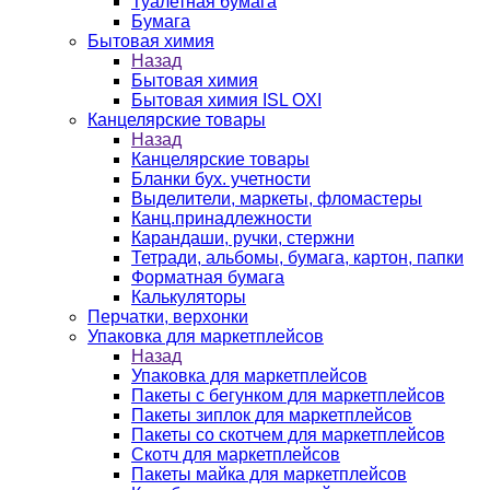
Туалетная бумага
Бумага
Бытовая химия
Назад
Бытовая химия
Бытовая химия ISL OXI
Канцелярские товары
Назад
Канцелярские товары
Бланки бух. учетности
Выделители, маркеты, фломастеры
Канц.принадлежности
Карандаши, ручки, стержни
Тетради, альбомы, бумага, картон, папки
Форматная бумага
Калькуляторы
Перчатки, верхонки
Упаковка для маркетплейсов
Назад
Упаковка для маркетплейсов
Пакеты с бегунком для маркетплейсов
Пакеты зиплок для маркетплейсов
Пакеты со скотчем для маркетплейсов
Скотч для маркетплейсов
Пакеты майка для маркетплейсов