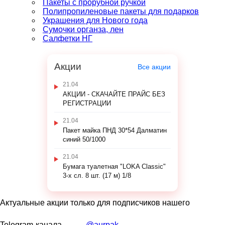
Пакеты с прорубной ручкой
Полипропиленовые пакеты для подарков
Украшения для Нового года
Сумочки органза, лен
Салфетки НГ
Акции
Все акции
21.04
АКЦИИ - СКАЧАЙТЕ ПРАЙС БЕЗ
РЕГИСТРАЦИИ
21.04
Пакет майка ПНД 30*54 Далматин
синий 50/1000
21.04
Бумага туалетная "LOKA Classic"
3-х сл. 8 шт. (17 м) 1/8
Актуальные акции только для подписчиков нашего
Telegram-канала
@aurpak