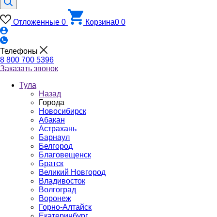
Отложенные
0
Корзина
0
0
Телефоны
8 800 700 5396
Заказать звонок
Тула
Назад
Города
Новосибирск
Абакан
Астрахань
Барнаул
Белгород
Благовещенск
Братск
Великий Новгород
Владивосток
Волгоград
Воронеж
Горно-Алтайск
Екатеринбург