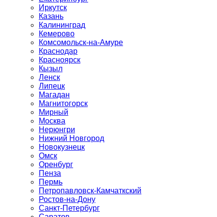
Иркутск
Казань
Калининград
Кемерово
Комсомольск-на-Амуре
Краснодар
Красноярск
Кызыл
Ленск
Липецк
Магадан
Магнитогорск
Мирный
Москва
Нерюнгри
Нижний Новгород
Новокузнецк
Омск
Оренбург
Пенза
Пермь
Петропавловск-Камчаткский
Ростов-на-Дону
Санкт-Петербург
Саратов