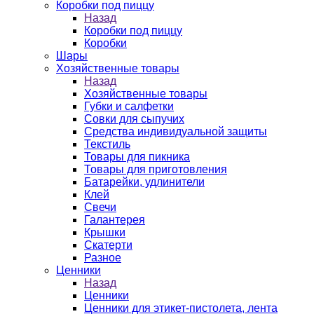
Коробки под пиццу
Назад
Коробки под пиццу
Коробки
Шары
Хозяйственные товары
Назад
Хозяйственные товары
Губки и салфетки
Совки для сыпучих
Средства индивидуальной защиты
Текстиль
Товары для пикника
Товары для приготовления
Батарейки, удлинители
Клей
Свечи
Галантерея
Крышки
Скатерти
Разное
Ценники
Назад
Ценники
Ценники для этикет-пистолета, лента