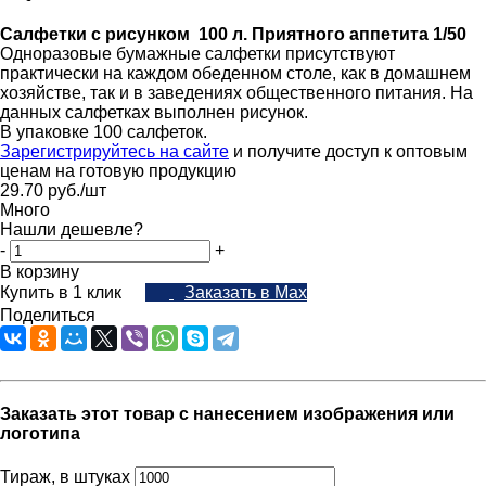
Салфетки с рисунком 100 л. Приятного аппетита 1/50
Одноразовые бумажные салфетки присутствуют
практически на каждом обеденном столе, как в домашнем
хозяйстве, так и в заведениях общественного питания. На
данных салфетках выполнен рисунок.
В упаковке 100 салфеток.
Зарегистрируйтесь на сайте
и получите доступ к оптовым
ценам на готовую продукцию
29.70
руб.
/шт
Много
Нашли дешевле?
-
+
В корзину
Купить в 1 клик
Заказать в Max
Поделиться
Заказать этот товар с нанесением изображения или
логотипа
Тираж, в штуках