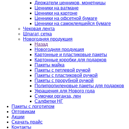
Держатели ценников, монетницы
Ценники на ватмане
Ценники на картоне
Ценники на офсетной бумаге
Ценники на самоклеящейся бумаге
Чековая лента
Шпагат, сетка
Новогодняя продукция
Назад
Новогодняя продукция
Картонные и пластиковые пакеты
Картонные коробки для подарков
Пакеты майка
Пакеты с петлевой ручкой
Пакеты с пластиковой ручкой
Пакеты с прорубной ручкой
Полипропиленовые пакеты для подарков
Украшения для Нового года
Сумочки органза, лен
Салфетки НГ
Пакеты с логотипом
Оптовикам
Акции
Скачать прайс
Контакты