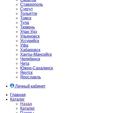
Ставрополь
Сургут
Тольятти
Томск
Тула
Тюмень
Улан Удэ
Ульяновск
Уссурийск
Уфа
Хабаровск
Ханты-Мансийск
Челябинск
Чита
Южно-Cахалинск
Якутск
Ярославль
Личный кабинет
Главная
Каталог
Назад
Каталог
Пакеты