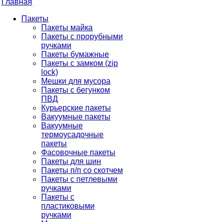
Главная
Пакеты
Пакеты майка
Пакеты с прорубными
ручками
Пакеты бумажные
Пакеты с замком (zip
lock)
Мешки для мусора
Пакеты с бегунком
ПВД
Курьерские пакеты
Вакуумные пакеты
Вакуумные
термоусадочные
пакеты
Фасовочные пакеты
Пакеты для шин
Пакеты п/п со скотчем
Пакеты с петлевыми
ручками
Пакеты с
пластиковыми
ручками