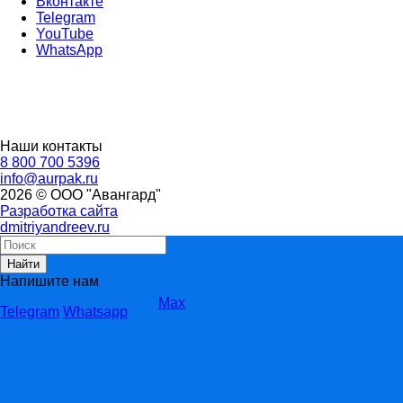
Вконтакте
Telegram
YouTube
WhatsApp
Наши контакты
8 800 700 5396
info@aurpak.ru
2026 © ООО "Авангард"
Разработка сайта
dmitriyandreev.ru
Найти
Напишите нам
Max
Telegram
Whatsapp