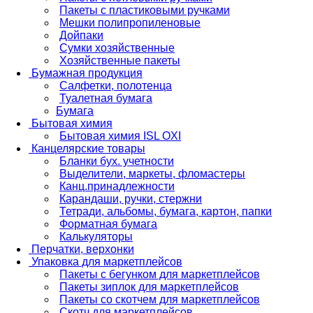
Пакеты с пластиковыми ручками
Мешки полипропиленовые
Дойпаки
Сумки хозяйственные
Хозяйственные пакеты
Бумажная продукция
Салфетки, полотенца
Туалетная бумага
Бумага
Бытовая химия
Бытовая химия ISL OXI
Канцелярские товары
Бланки бух. учетности
Выделители, маркеты, фломастеры
Канц.принадлежности
Карандаши, ручки, стержни
Тетради, альбомы, бумага, картон, папки
Форматная бумага
Калькуляторы
Перчатки, верхонки
Упаковка для маркетплейсов
Пакеты с бегунком для маркетплейсов
Пакеты зиплок для маркетплейсов
Пакеты со скотчем для маркетплейсов
Скотч для маркетплейсов