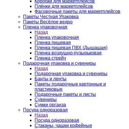
Коробки для маркетплейсов
Плёнки для маркетплейсов
Фасовочные пакеты для маркетплейсов
Пакеты Честная Упаковка
Пакеты Весёлое ведро
Пленка упаковочная
Назад
Пленка упаковочная
Пленка пищевая
Пленка пищевая ПВХ (Дышащая)
Пленка воздушно-пузырьковая
Пленка стрейч
Подарочная упаковка и сувениры
Назад
Подарочная упаковка и сувениры
Банты и ленты
Пакеты подарочные картонные и
пластиковые
Подарочные пакеты и листы
Сувениры
Сумки органза
Посуда одноразовая
Назад
Посуда одноразовая
Стаканы, чашки кофейные