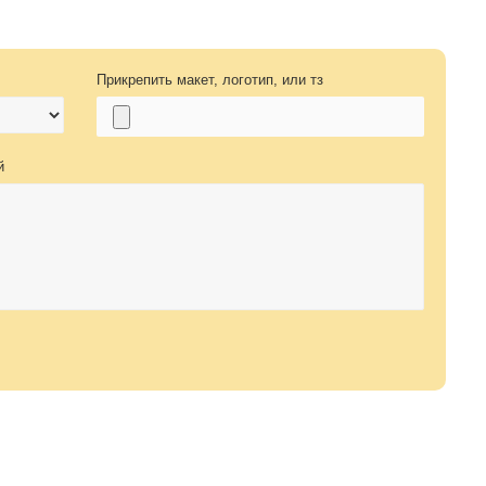
Прикрепить макет, логотип, или тз
й