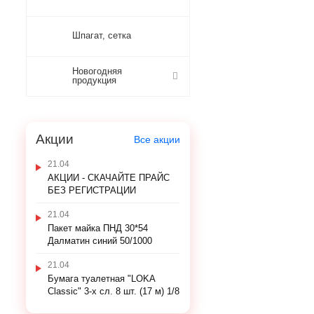
Шпагат, сетка
Новогодняя
продукция
Акции
Все акции
21.04
АКЦИИ - СКАЧАЙТЕ ПРАЙС
БЕЗ РЕГИСТРАЦИИ
21.04
Пакет майка ПНД 30*54
Далматин синий 50/1000
21.04
Бумага туалетная "LOKA
Classic" 3-х сл. 8 шт. (17 м) 1/8