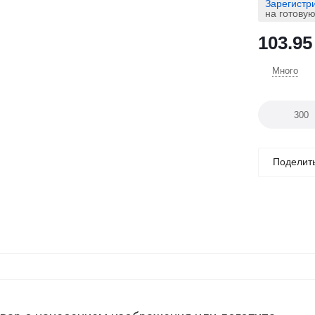
Зарегистр
на готову
103.95
Много
Поделит