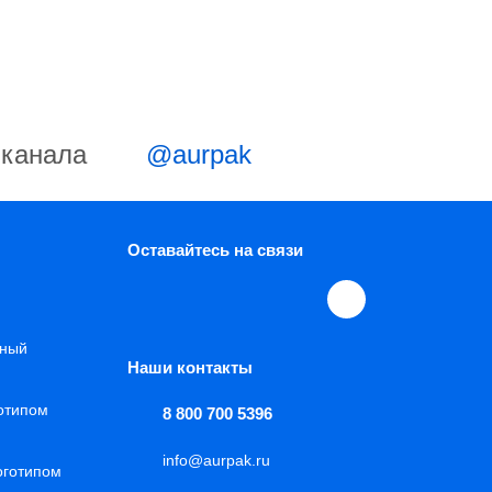
-канала
@aurpak
Оставайтесь на связи
нный
Наши контакты
готипом
8 800 700 5396
info@aurpak.ru
оготипом