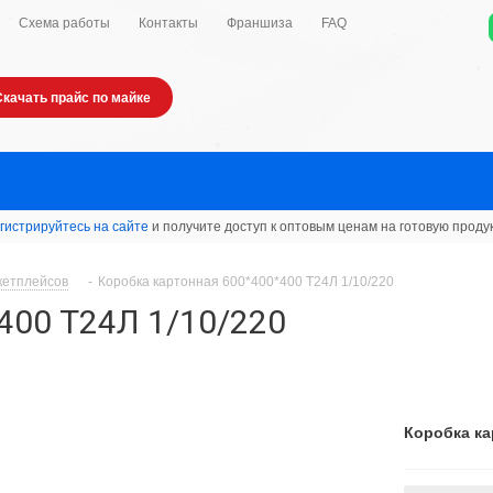
Схема работы
Контакты
Франшиза
FAQ
Скачать прайс по майке
гистрируйтесь на сайте
и получите доступ к оптовым ценам на готовую проду
кетплейсов
-
Коробка картонная 600*400*400 Т24Л 1/10/220
400 Т24Л 1/10/220
Коробка ка