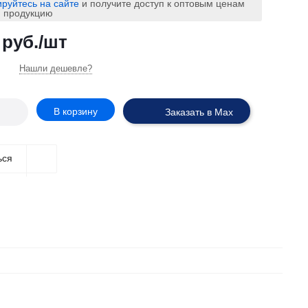
ируйтесь на сайте
и получите доступ к оптовым ценам
ю продукцию
руб.
/шт
Нашли дешевле?
В корзину
Заказать в Max
ься