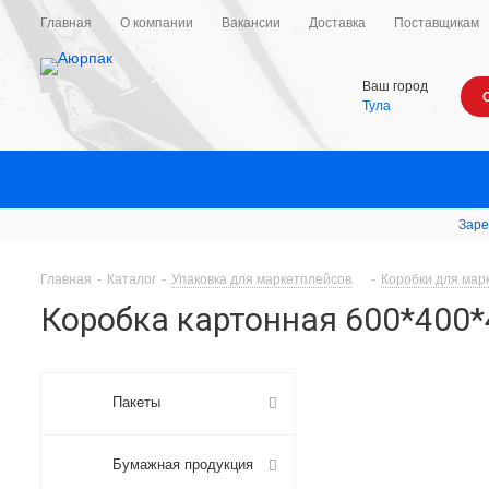
Главная
О компании
Вакансии
Доставка
Поставщикам
Ваш город
Тула
Заре
Главная
-
Каталог
-
Упаковка для маркетплейсов
-
Коробки для мар
Коробка картонная 600*400*
Пакеты
Бумажная продукция