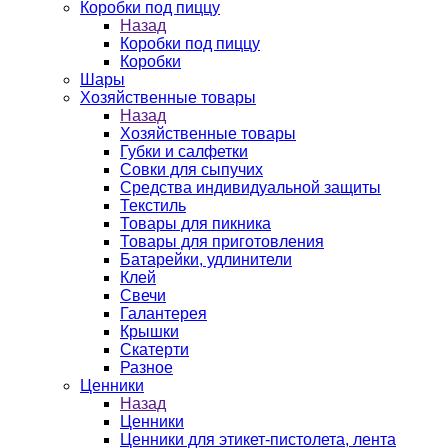
Коробки под пиццу
Назад
Коробки под пиццу
Коробки
Шары
Хозяйственные товары
Назад
Хозяйственные товары
Губки и салфетки
Совки для сыпучих
Средства индивидуальной защиты
Текстиль
Товары для пикника
Товары для приготовления
Батарейки, удлинители
Клей
Свечи
Галантерея
Крышки
Скатерти
Разное
Ценники
Назад
Ценники
Ценники для этикет-пистолета, лента