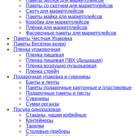
Пакеты зиплок для маркетплейсов
Пакеты со скотчем для маркетплейсов
Скотч для маркетплейсов
Пакеты майка для маркетплейсов
Коробки для маркетплейсов
Плёнки для маркетплейсов
Фасовочные пакеты для маркетплейсов
Пакеты Честная Упаковка
Пакеты Весёлое ведро
Пленка упаковочная
Пленка пищевая
Пленка пищевая ПВХ (Дышащая)
Пленка воздушно-пузырьковая
Пленка стрейч
Подарочная упаковка и сувениры
Банты и ленты
Пакеты подарочные картонные и пластиковые
Подарочные пакеты и листы
Сувениры
Сумки органза
Посуда одноразовая
Стаканы, чашки кофейные
Контейнеры
Тарелки
Столовые приборы